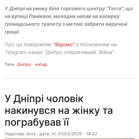
У Дніпрі на ринку біля торгового центру "Terra", що
на вулиці Панікахи, молодик напав на касирку
громадського туалету з метою забрати виручені
гроші.
Про це повідомляє
"Відомо"
з посиланням на
Telegram-канал "Дніпро оперативний. Війна".
Теги
Дніпро
напад
У Дніпрі чоловік
накинувся на жінку та
пограбував її
Надіслав:
ilona
, дата:
пт, 01/03/2025 - 14:32