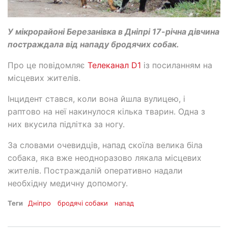
У мікрорайоні Березанівка в Дніпрі 17-річна дівчина
постраждала від нападу бродячих собак.
Про це повідомляє
Телеканал D1
із посиланням на
місцевих жителів.
Інцидент стався, коли вона йшла вулицею, і
раптово на неї накинулося кілька тварин. Одна з
них вкусила підлітка за ногу.
За словами очевидців, напад скоїла велика біла
собака, яка вже неодноразово лякала місцевих
жителів. Постраждалій оперативно надали
необхідну медичну допомогу.
Теги
Дніпро
бродячі собаки
напад