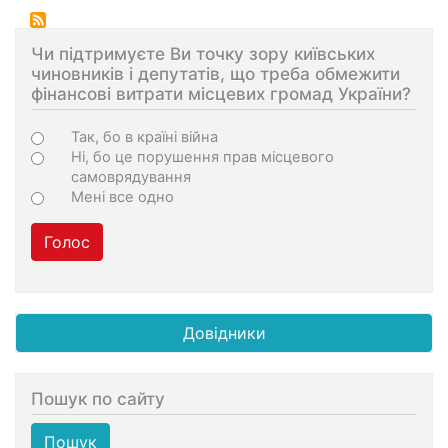
сторінки
Чи підтримуєте Ви точку зору київських
чиновників і депутатів, що треба обмежити
фінансові витрати місцевих громад України?
Варіанти
Так, бо в країні війна
Ні, бо це порушення прав місцевого
самоврядування
Мені все одно
Голос
Довідники
Пошук по сайту
Пошук