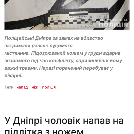
Поліцейські Дніпра за замах на вбивство
затримали раніше судимого
містянина. Підозрюваний ножем у груди вдарив
знайомого під час конфлікту, спричинивши йому
важкі травми. Наразі поранений перебуває у
лікарні.
Теги
напад
ніж
поліція
У Дніпрі чоловік напав на
підлітка з ножем