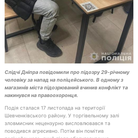
Слідчі Дніпра повідомили про підозру 29-річному
чоловіку за напад на поліцейського. В одному з
магазинів міста підозрюваний вчинив конфлікт та
накинувся на правоохоронця.
Подія сталася 17 листопада на території
Шевченківського району. У торгівельному залі
зловмисник нецензурно висловлювався та
поводився агресивно. Потім він помітив