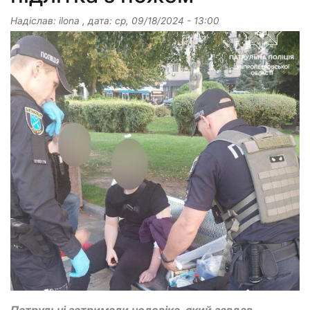
Надіслав:
ilona
, дата:
ср, 09/18/2024 - 13:00