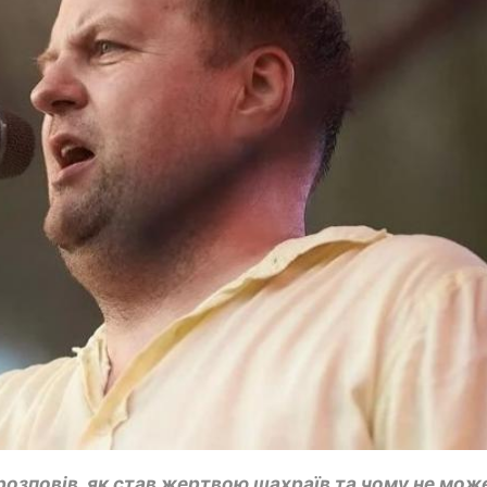
розповів, як став жертвою шахраїв та чому не може