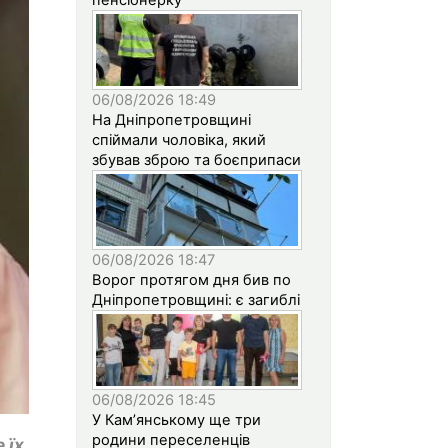
06/08/2026 18:49
На Дніпропетровщині
спіймали чоловіка, який
збував зброю та боєприпаси
06/08/2026 18:47
Ворог протягом дня бив по
Дніпропетровщині: є загиблі
06/08/2026 18:45
У Кам’янському ще три
родини переселенців
 їх