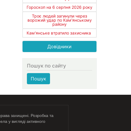
Гороскоп на 6 серпня 2026 року
Троє людей загинули через
ворожий удар по Кам'янському
району
Кам'янське втратило захисника
Довідники
Пошук по сайту
Пошук
права захищені. Розробка та
ела у вигляді активного