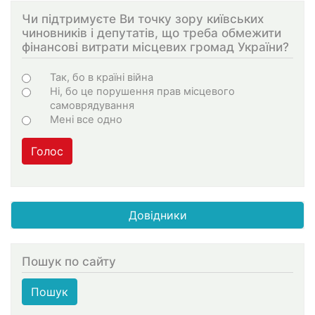
Чи підтримуєте Ви точку зору київських
чиновників і депутатів, що треба обмежити
фінансові витрати місцевих громад України?
Варіанти
Так, бо в країні війна
Ні, бо це порушення прав місцевого
самоврядування
Мені все одно
Голос
Довідники
Пошук по сайту
Пошук