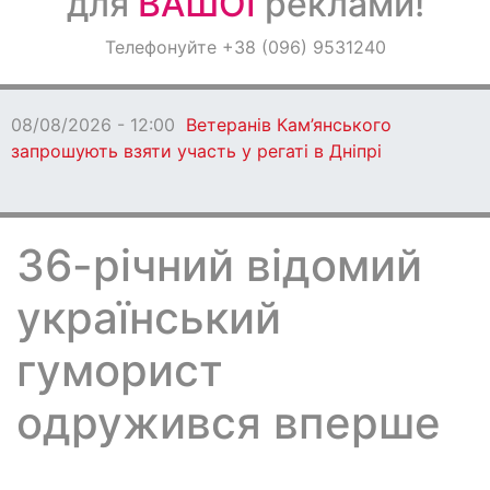
для
ВАШОЇ
реклами!
Оголошення
Телефонуйте +38 (096) 9531240
Світ навкруги
08/08/2026 - 12:00
Ветеранів Кам’янського
запрошують взяти участь у регаті в Дніпрі
36-річний відомий
український
гуморист
одружився вперше