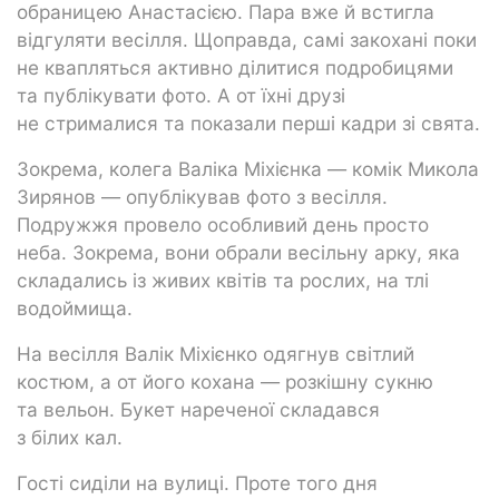
обраницею Анастасією. Пара вже й встигла
відгуляти весілля. Щоправда, самі закохані поки
не квапляться активно ділитися подробицями
та публікувати фото. А от їхні друзі
не стрималися та показали перші кадри зі свята.
Зокрема, колега Валіка Міхієнка — комік Микола
Зирянов — опублікував фото з весілля.
Подружжя провело особливий день просто
неба. Зокрема, вони обрали весільну арку, яка
складались із живих квітів та рослих, на тлі
водоймища.
На весілля Валік Міхієнко одягнув світлий
костюм, а от його кохана — розкішну сукню
та вельон. Букет нареченої складався
з білих кал.
Гості сиділи на вулиці. Проте того дня