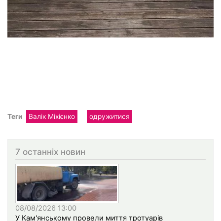
Теги
Валік Міхієнко
одружитися
7 останніх новин
08/08/2026 13:00
У Кам'янському провели миття тротуарів