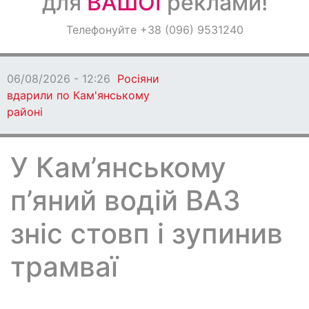
для
ВАШОЇ
реклами!
Оголошення
Телефонуйте +38 (096) 9531240
Світ навкруги
06/08/2026 - 12:26
Росіяни
вдарили по Кам'янському
районі
У Кам’янському
п’яний водій ВАЗ
зніс стовп і зупинив
трамваї