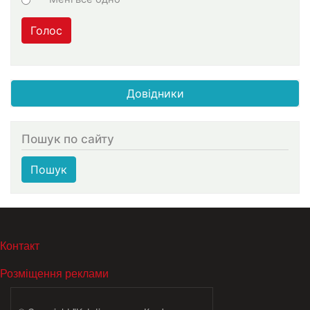
Голос
Довідники
Пошук по сайту
Пошук
МЕНЮ В ПОДВАЛЕ
Контакт
Розміщення реклами