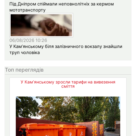
Під Дніпром спіймали неповнолітніх за кермом
мототранспорту
06/08/2026 10:26
У Кам’янському біля залізничного вокзалу знайшли
труп чоловіка
Топ переглядів
У Кам’янському зросли тарифи на вивезення
сміття