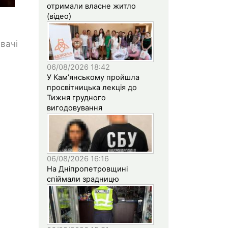
отримали власне житло
(відео)
вачі
06/08/2026 18:42
У Кам’янському пройшла
просвітницька лекція до
Тижня грудного
вигодовування
06/08/2026 16:16
На Дніпропетровщині
спіймали зрадницю