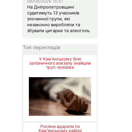
06/08/2026 15:51
На Дніпропетровщині
судитимуть 13 учасників
злочинної групи, які
незаконно виробляли та
збували цигарки та алкоголь
Топ переглядів
У Кам’янському біля
залізничного вокзалу знайшли
труп чоловіка
Росіяни вдарили по
Кам'янському районі