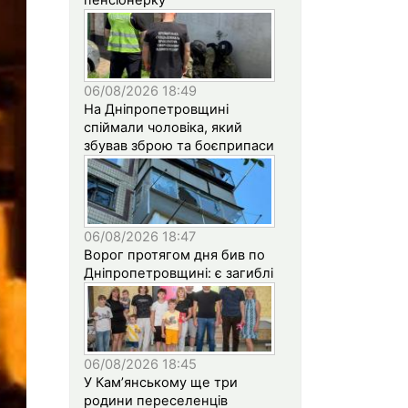
06/08/2026 18:49
На Дніпропетровщині
спіймали чоловіка, який
збував зброю та боєприпаси
06/08/2026 18:47
Ворог протягом дня бив по
Дніпропетровщині: є загиблі
06/08/2026 18:45
У Кам’янському ще три
родини переселенців