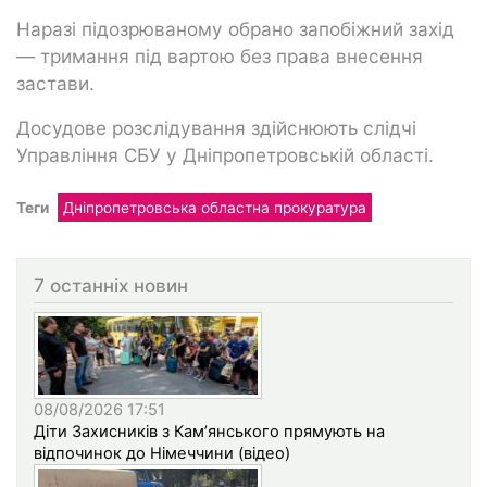
Наразі підозрюваному обрано запобіжний захід
— тримання під вартою без права внесення
застави.
Досудове розслідування здійснюють слідчі
Управління СБУ у Дніпропетровській області.
Теги
Дніпропетровська областна прокуратура
7 останніх новин
08/08/2026 17:51
Діти Захисників з Кам’янського прямують на
відпочинок до Німеччини (відео)