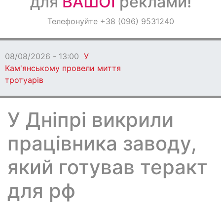
для
ВАШОЇ
реклами!
Оголошення
Телефонуйте +38 (096) 9531240
Світ навкруги
08/08/2026 - 13:00
У
Кам'янському провели миття
тротуарів
У Дніпрі викрили
працівника заводу,
який готував теракт
для рф