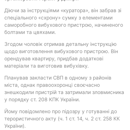
Діючи за інструкціями «куратора», він забрав зі
спеціального «схрону» сумку з елементами
саморобного вибухового пристрою, начиненого
болтами та цвяхами.
Згодом чоловік отримав детальну інструкцію
щодо виготовлення вибухового пристрою. Він
орендував квартиру, придбав додаткові
матеріали та виготовив вибухівку.
Планував закласти СВП в одному з районів
міста, однак правоохоронці своєчасно
знешкодили пристрій та затримали зловмисника
у порядку ст. 208 КПК України.
Йому повідомлено про підозру у готуванні до
терористичного акту (ч. 1 ст. 14, ч. 2 ст. 258 КК
України).