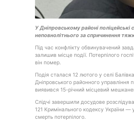
У Дніпровському районі поліцейські 
неповнолітнього за спричинення тяж
Під час конфлікту обвинувачений завд
залишив місце події. Потерпілого госп
він помер.
Подія сталася 12 лютого у селі Балівк
Дніпровського районного управління п
виявився 15-річний місцевий мешкане
Слідчі завершили досудове розслідуван
121 Кримінального кодексу України —
смерть потерпілого.