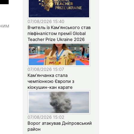
07/08/2026 15:40
дним
Вчитель із Кам’янського став
півфіналістом премії Global
Teacher Prize Ukraine 2026
07/08/2026 15:07
Кам’янчанка стала
чемпіонкою Європи з
кіокушин-кан карате
07/08/2026 15:02
Ворог атакував Дніпровський
район