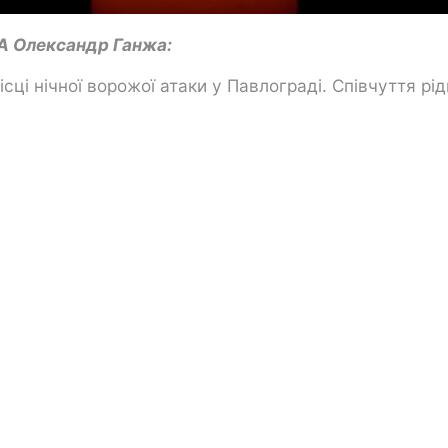
ВА Олександр Ганжа:
ісці нічної ворожої атаки у Павлограді. Співчуття рі