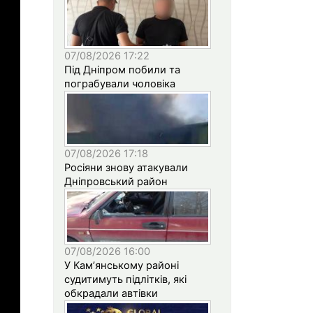
07/08/2026 17:22
Під Дніпром побили та
пограбували чоловіка
07/08/2026 17:18
Росіяни знову атакували
Дніпровський район
07/08/2026 16:00
У Кам’янському районі
судитимуть підлітків, які
обкрадали автівки