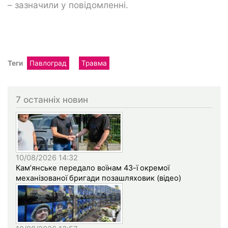
– зазначили у повідомленні.
Теги
Павлоград
Травма
7 останніх новин
10/08/2026 14:32
Кам’янське передало воїнам 43-ї окремої
механізованої бригади позашляховик (відео)