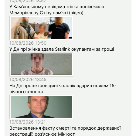
10/08/2026 13:57
У Кам'янському невідома жінка понівечила
Меморіальну Стіну пам’яті (відео)
10/08/2026 13:50
У Дніпрі жінка здала Starlink окупантам за гроші
10/08/2026 13:45
На Дніпропетровщині чоловік вдарив ножем 15-
річного хлопця
10/08/2026 13:21
Встановлення факту смерті та порядок державної
реєстрації: роз’яснює Мін’юст