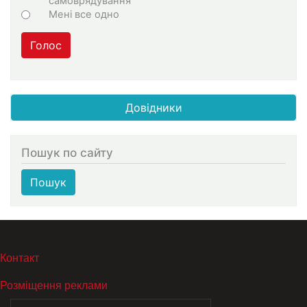
самоврядування
Мені все одно
Голос
Довідники
Пошук по сайту
Пошук
МЕНЮ В ПОДВАЛЕ
Контакт
Розміщення реклами