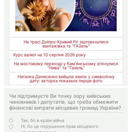
На трасі Дніпро-Кривий Ріг зіштовхнулися
вантажівка та "ГАЗель"
Курс валют на 10 серпня 2026 року
На мостовому переході у Кам’янському зіткнулися
"Нива" та "Газель"
Наталка Денисенко вийшла заміж у символічну
дату: акторка показала перше фото
Чи підтримуєте Ви точку зору київських
чиновників і депутатів, що треба обмежити
фінансові витрати місцевих громад України?
Варіанти
Так, бо в країні війна
Ні, бо це порушення прав місцевого