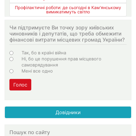
Профілактичні роботи: де сьогодні в Кам'янському
вимикатимуть світло
Чи підтримуєте Ви точку зору київських
чиновників і депутатів, що треба обмежити
фінансові витрати місцевих громад України?
Варіанти
Так, бо в країні війна
Ні, бо це порушення прав місцевого
самоврядування
Мені все одно
Голос
Довідники
Пошук по сайту