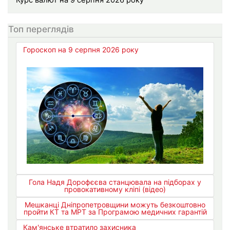
Курс валют на 9 серпня 2026 року
Топ переглядів
Гороскоп на 9 серпня 2026 року
Гола Надя Дорофєєва станцювала на підборах у
провокативному кліпі (відео)
Мешканці Дніпропетровщини можуть безкоштовно
пройти КТ та МРТ за Програмою медичних гарантій
Кам'янське втратило захисника