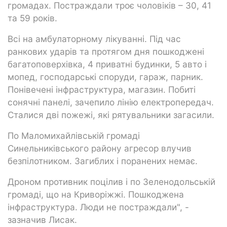
громадах. Постраждали троє чоловіків – 30, 41
та 59 років.
Всі на амбулаторному лікуванні. Під час
ранкових ударів та протягом дня пошкоджені
багатоповерхівка, 4 приватні будинки, 5 авто і
мопед, господарські споруди, гараж, парник.
Понівечені інфраструктура, магазин. Побиті
сонячні панелі, зачепило лінію електропередач.
Сталися дві пожежі, які рятувальники загасили.
По Маломихайлівській громаді
Синельниківського району агресор влучив
безпілотником. Загиблих і поранених немає.
Дроном противник поцілив і по Зеленодольській
громаді, що на Криворіжжі. Пошкоджена
інфраструктура. Люди не постраждали", -
зазначив Лисак.