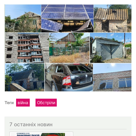
Теги
війна
Обстріли
7 останніх новин