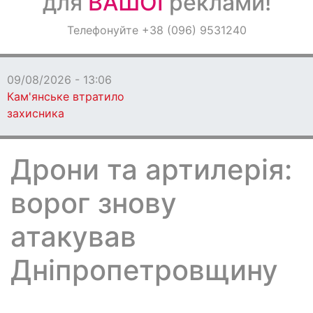
для
ВАШОЇ
реклами!
Оголошення
Телефонуйте +38 (096) 9531240
Світ навкруги
09/08/2026 - 13:06
Кам'янське втратило
захисника
Дрони та артилерія:
ворог знову
атакував
Дніпропетровщину