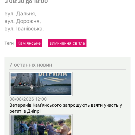
З 08:30 до 18:00
вул. Дальня,
вул. Дорожня,
вул. Іванівська.
Теги
Кам'янське
вимкнення світла
7 останніх новин
08/08/2026 12:00
Ветеранів Кам’янського запрошують взяти участь у
регаті в Дніпрі