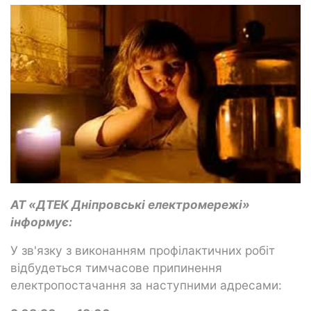
АТ «ДТЕК Дніпровські електромережі»
інформує:
У зв'язку з виконанням профілактичних робіт
відбудеться тимчасове припинення
електропостачання за наступними адресами: