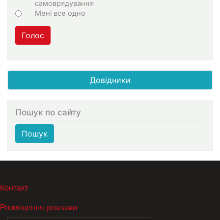
самоврядування
Мені все одно
Голос
Довідники
Пошук по сайту
Пошук
МЕНЮ В ПОДВАЛЕ
Контакт
Розміщення реклами