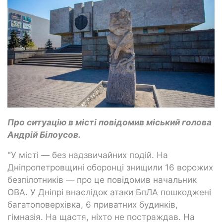
Про ситуацію в місті повідомив міський голова
Андрій Білоусов.
"У місті — без надзвичайних подій. На
Дніпропетровщині оборонці знищили 16 ворожих
безпілотників — про це повідомив начальник
ОВА. У Дніпрі внаслідок атаки БпЛА пошкоджені
багатоповерхівка, 6 приватних будинків,
гімназія. На щастя, ніхто не постраждав. На