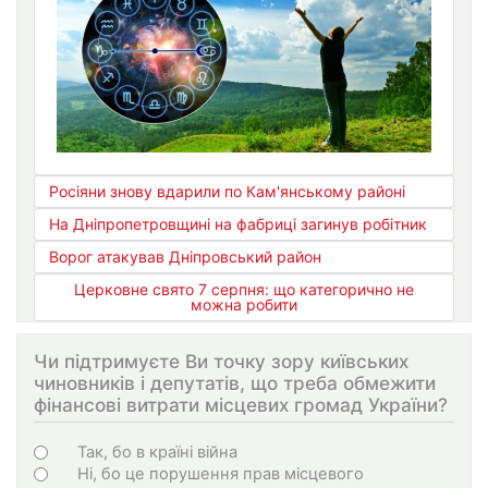
Росіяни знову вдарили по Кам'янському районі
На Дніпропетровщині на фабриці загинув робітник
Ворог атакував Дніпровський район
Церковне свято 7 серпня: що категорично не
можна робити
Чи підтримуєте Ви точку зору київських
чиновників і депутатів, що треба обмежити
фінансові витрати місцевих громад України?
Варіанти
Так, бо в країні війна
Ні, бо це порушення прав місцевого