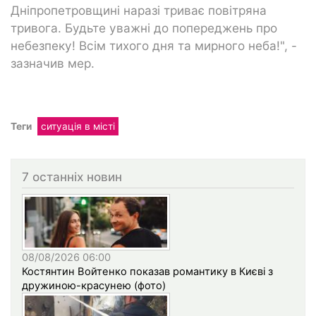
Дніпропетровщині наразі триває повітряна
тривога. Будьте уважні до попереджень про
небезпеку! Всім тихого дня та мирного неба!", -
зазначив мер.
Теги
ситуація в місті
7 останніх новин
08/08/2026 06:00
Костянтин Войтенко показав романтику в Києві з
дружиною-красунею (фото)