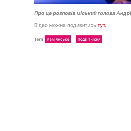
Про це розповів міський голова Андрі
Відео можна подивитись
тут.
Теги
Кам'янське
події тижня