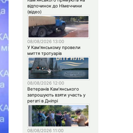
відпочинок до Німеччини
(відео)
08/08/2026 13:00
У Кам'янському провели
миття тротуарів
08/08/2026 12:00
Ветеранів Кам’янського
запрошують взяти участь у
регаті в Дніпрі
08/08/2026 11:00