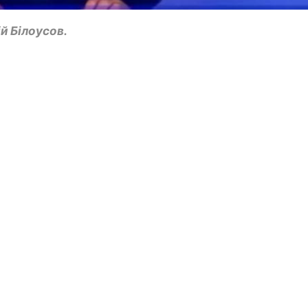
й Білоусов.