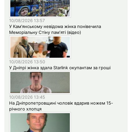
10/08/2026 13:57
У Кам'янському невідома жінка понівечила
Меморіальну Стіну пам’яті (відео)
10/08/2026 13:50
У Дніпрі жінка здала Starlink окупантам за гроші
10/08/2026 13:45
На Дніпропетровщині чоловік вдарив ножем 15-
річного хлопця