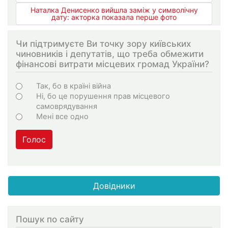
Наталка Денисенко вийшла заміж у символічну
дату: акторка показала перше фото
Чи підтримуєте Ви точку зору київських
чиновників і депутатів, що треба обмежити
фінансові витрати місцевих громад України?
Варіанти
Так, бо в країні війна
Ні, бо це порушення прав місцевого
самоврядування
Мені все одно
Голос
Довідники
Пошук по сайту