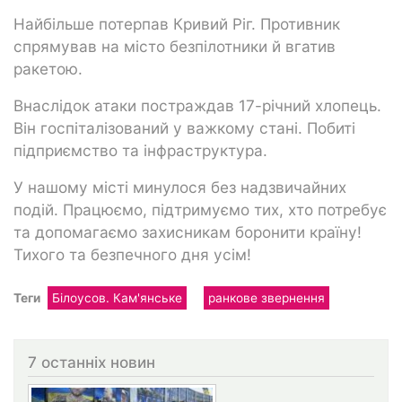
Найбільше потерпав Кривий Ріг. Противник
спрямував на місто безпілотники й вгатив
ракетою.
Внаслідок атаки постраждав 17-річний хлопець.
Він госпіталізований у важкому стані. Побиті
підприємство та інфраструктура.
У нашому місті минулося без надзвичайних
подій. Працюємо, підтримуємо тих, хто потребує
та допомагаємо захисникам боронити країну!
Тихого та безпечного дня усім!
Теги
Білоусов. Кам'янське
ранкове звернення
7 останніх новин