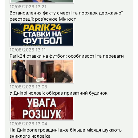
10/08/2026 13:21
Встановлення факту смерті та порядок державної
реєстрації: роз’яснює Мін’юст
10/08/2026 13:11
Parik24 ставки на футбол: особливості та переваги
10/08/2026 13:08
У Дніпрі чоловік обікрав приватний будинок
10/08/2026 13:04
На Дніпропетровщині вже більше місяця шукають
зниклого чоловіка