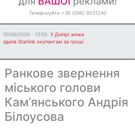
для
ВАШОЇ
реклами!
Оголошення
Телефонуйте +38 (096) 9531240
Світ навкруги
10/08/2026 - 13:50
У Дніпрі жінка
здала Starlink окупантам за гроші
Ранкове звернення
міського голови
Кам’янського Андрія
Білоусова