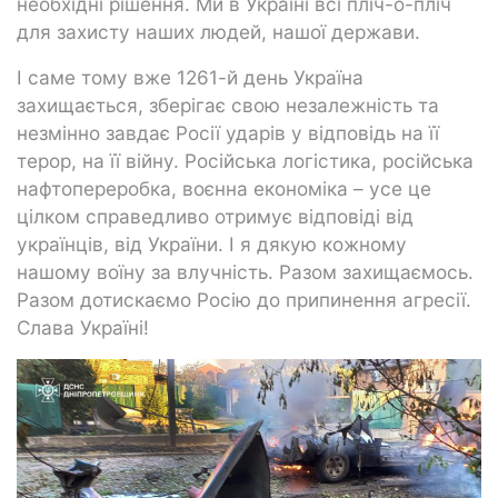
необхідні рішення. Ми в Україні всі пліч-о-пліч
для захисту наших людей, нашої держави.
І саме тому вже 1261-й день Україна
захищається, зберігає свою незалежність та
незмінно завдає Росії ударів у відповідь на її
терор, на її війну. Російська логістика, російська
нафтопереробка, воєнна економіка – усе це
цілком справедливо отримує відповіді від
українців, від України. І я дякую кожному
нашому воїну за влучність. Разом захищаємось.
Разом дотискаємо Росію до припинення агресії.
Слава Україні!