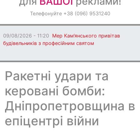
для
ВАШОЇ
реклами!
Оголошення
Телефонуйте +38 (096) 9531240
Світ навкруги
09/08/2026 - 11:20
Мер Кам’янського привітав
будівельників з професійним святом
Ракетні удари та
керовані бомби:
Дніпропетровщина в
епіцентрі війни