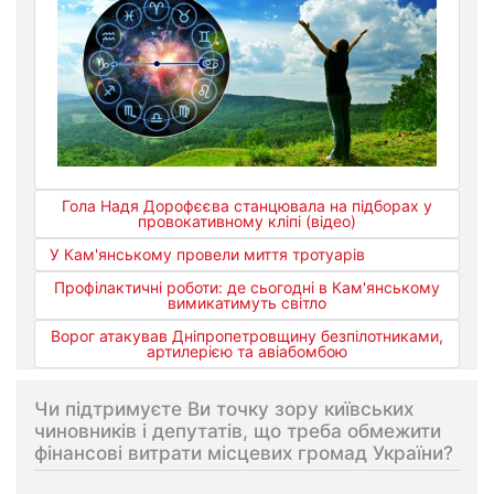
Гола Надя Дорофєєва станцювала на підборах у
провокативному кліпі (відео)
У Кам'янському провели миття тротуарів
Профілактичні роботи: де сьогодні в Кам'янському
вимикатимуть світло
Ворог атакував Дніпропетровщину безпілотниками,
артилерією та авіабомбою
Чи підтримуєте Ви точку зору київських
чиновників і депутатів, що треба обмежити
фінансові витрати місцевих громад України?