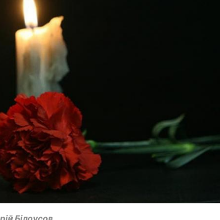
рій Білоусов.