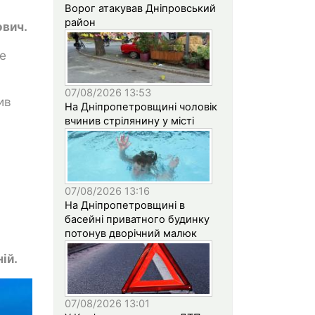
Ворог атакував Дніпровський
район
вич.
бе
07/08/2026 13:53
ив
На Дніпропетровщині чоловік
вчинив стрілянину у місті
07/08/2026 13:16
На Дніпропетровщині в
басейні приватного будинку
потонув дворічний малюк
ій.
07/08/2026 13:01