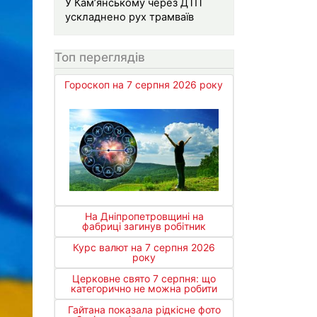
У Кам’янському через ДТП
ускладнено рух трамваїв
Топ переглядів
Гороскоп на 7 серпня 2026 року
На Дніпропетровщині на
фабриці загинув робітник
Курс валют на 7 серпня 2026
року
Церковне свято 7 серпня: що
категорично не можна робити
Гайтана показала рідкісне фото