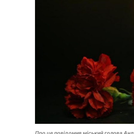
Про це повідомив міський голова Анд