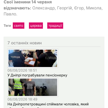
Свої іменини 14 червня
відзначають:
Олександр, Георгій, Єгор, Микола,
Павло.
Теги
свято
церква
традиції
7 останніх новин
06/08/2026 18:51
У Дніпрі пограбували пенсіонерку
06/08/2026 18:49
На Дніпропетровщині спіймали чоловіка, який