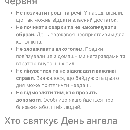
червня
Не позичати гроші та речі.
У народі вірили,
що так можна віддати власний достаток.
Не починати сварки та не накопичувати
образи.
День вважався несприятливим для
конфліктів.
Не зловживати алкоголем.
Предки
пов’язували це з домашніми негараздами та
втратою внутрішніх сил.
Не лінуватися та не відкладати важливі
справи.
Вважалося, що байдужість цього
дня може притягнути невдачі.
Не відмовляти тим, хто просить
допомоги.
Особливо якщо йдеться про
близьких або літніх людей.
Хто святкує День ангела