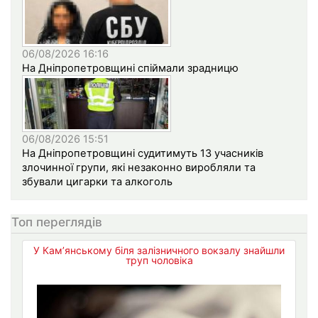
06/08/2026 16:16
На Дніпропетровщині спіймали зрадницю
06/08/2026 15:51
На Дніпропетровщині судитимуть 13 учасників
злочинної групи, які незаконно виробляли та
збували цигарки та алкоголь
Топ переглядів
У Кам’янському біля залізничного вокзалу знайшли
труп чоловіка