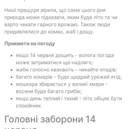
Наші пращури вірили, що саме цього дня
природа може підказати, яким буде літо та чи
варто чекати гарного врожаю. Також люди
придивлялися до комах, жаб і дощу.
Прикмети на погоду
якщо 14 червня дощить - волога погода
може затриматися ще надовго;
жаби голосно квакають - чекайте опадів;
багато комарів - буде щедрий урожай ягід;
мошкара збирається у великі хмари -
восени буде багато грибів;
якщо день теплий і тихий - літо обіцяє бути
спокійним.
Головні заборони 14