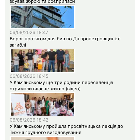
збував зброю та боєприпаси
06/08/2026 18:47
Ворог протягом дня бив по Дніпропетровщині: є
загиблі
06/08/2026 18:45
У Кам’янському ще три родини переселенців
отримали власне житло (відео)
06/08/2026 18:42
У Кам’янському пройшла просвітницька лекція до
Тижня грудного вигодовування