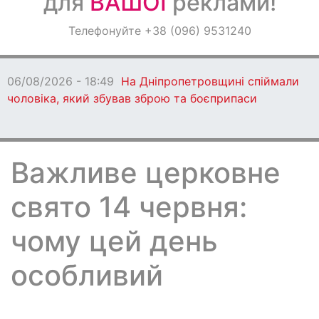
для
ВАШОЇ
реклами!
Оголошення
Телефонуйте +38 (096) 9531240
Світ навкруги
06/08/2026 - 18:49
На Дніпропетровщині спіймали
чоловіка, який збував зброю та боєприпаси
Важливе церковне
свято 14 червня:
чому цей день
особливий