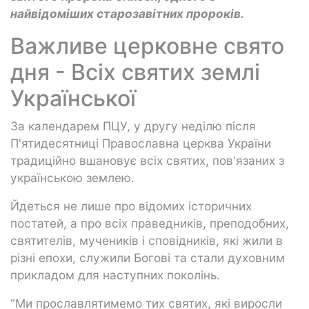
найвідоміших старозавітних пророків.
Важливе церковне свято
дня - Всіх святих землі
Української
За календарем ПЦУ, у другу неділю після
П'ятидесятниці Православна церква України
традиційно вшановує всіх святих, пов'язаних з
українською землею.
Йдеться не лише про відомих історичних
постатей, а про всіх праведників, преподобних,
святителів, мучеників і сповідників, які жили в
різні епохи, служили Богові та стали духовним
прикладом для наступних поколінь.
"Ми прославлятимемо тих святих, які виросли