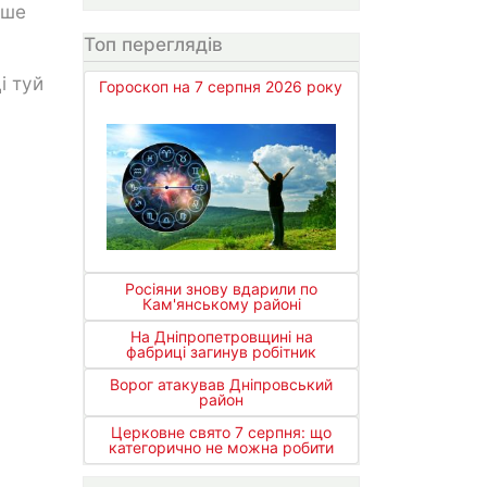
ьше
Топ переглядів
і туй
Гороскоп на 7 серпня 2026 року
Росіяни знову вдарили по
Кам'янському районі
На Дніпропетровщині на
фабриці загинув робітник
Ворог атакував Дніпровський
район
Церковне свято 7 серпня: що
категорично не можна робити