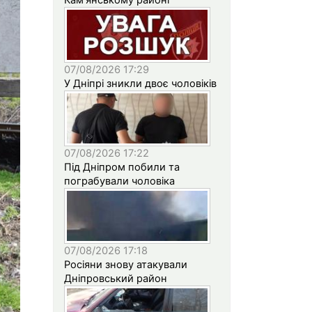
07/08/2026 17:29
У Дніпрі зникли двоє чоловіків
07/08/2026 17:22
Під Дніпром побили та
пограбували чоловіка
07/08/2026 17:18
Росіяни знову атакували
Дніпровський район