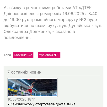
У зв'язку з ремонтними роботами АТ «ДТЕК
Дніпровські електромережі» 16.06.2025 з 8:40
до 19:00 рух трамвайного маршруту №2 буде
відбуватися по схемі руху: вул. Дунайська - зуп.
Олександра Довженка, - сказано в
повідомленні.
Теги
Кам'янське
трамвай №2
7 останніх новин
10/08/2026 18:11
У Кам’янському стартувала друга зміна