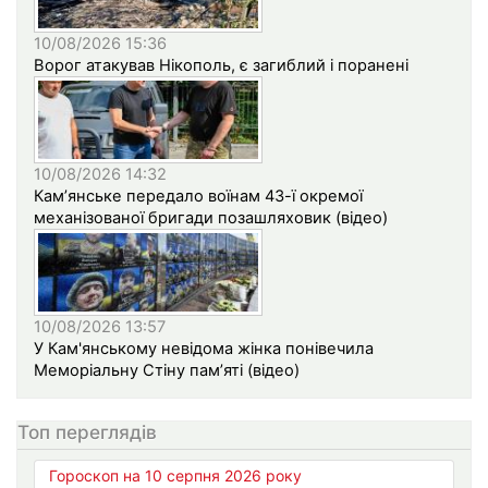
10/08/2026 15:36
Ворог атакував Нікополь, є загиблий і поранені
10/08/2026 14:32
Кам’янське передало воїнам 43-ї окремої
механізованої бригади позашляховик (відео)
10/08/2026 13:57
У Кам'янському невідома жінка понівечила
Меморіальну Стіну пам’яті (відео)
Топ переглядів
Гороскоп на 10 серпня 2026 року