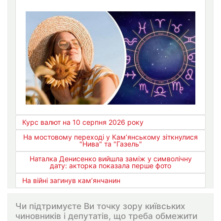
Курс валют на 10 серпня 2026 року
На мостовому переході у Кам’янському зіткнулися
"Нива" та "Газель"
Наталка Денисенко вийшла заміж у символічну
дату: акторка показала перше фото
На війні загинув кам’янчанин
Чи підтримуєте Ви точку зору київських
чиновників і депутатів, що треба обмежити