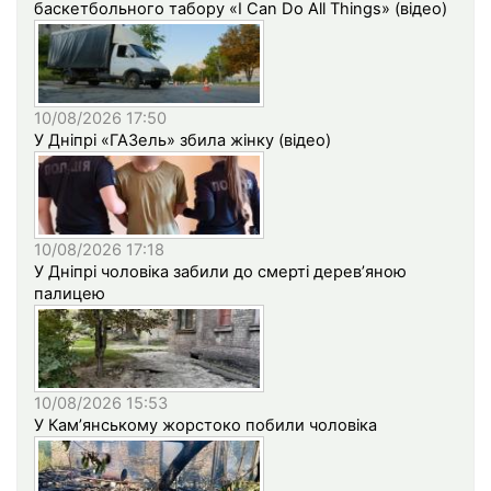
баскетбольного табору «I Can Do All Things» (відео)
10/08/2026 17:50
У Дніпрі «ГАЗель» збила жінку (відео)
10/08/2026 17:18
У Дніпрі чоловіка забили до смерті дерев’яною
палицею
10/08/2026 15:53
У Кам’янському жорстоко побили чоловіка