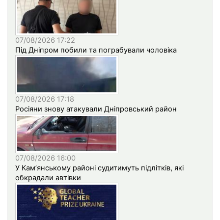
07/08/2026 17:22
Під Дніпром побили та пограбували чоловіка
07/08/2026 17:18
Росіяни знову атакували Дніпровський район
07/08/2026 16:00
У Кам’янському районі судитимуть підлітків, які
обкрадали автівки