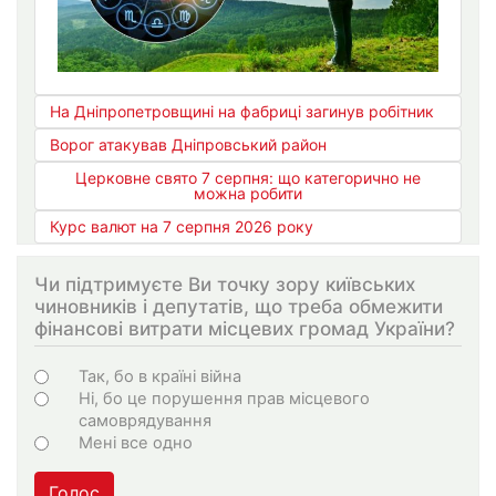
На Дніпропетровщині на фабриці загинув робітник
Ворог атакував Дніпровський район
Церковне свято 7 серпня: що категорично не
можна робити
Курс валют на 7 серпня 2026 року
Чи підтримуєте Ви точку зору київських
чиновників і депутатів, що треба обмежити
фінансові витрати місцевих громад України?
Варіанти
Так, бо в країні війна
Ні, бо це порушення прав місцевого
самоврядування
Мені все одно
Голос