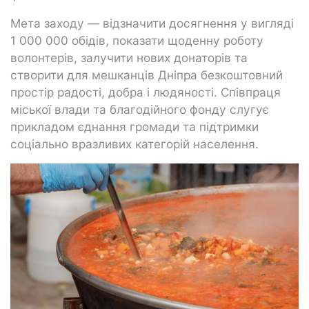
Мета заходу — відзначити досягнення у вигляді
1 000 000 обідів, показати щоденну роботу
волонтерів, залучити нових донаторів та
створити для мешканців Дніпра безкоштовний
простір радості, добра і людяності. Співпраця
міської влади та благодійного фонду слугує
прикладом єднання громади та підтримки
соціально вразливих категорій населення.