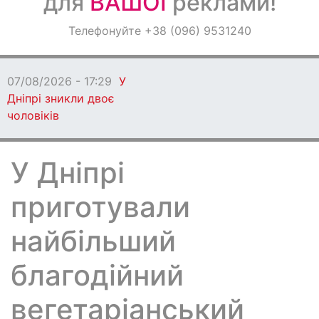
для
ВАШОЇ
реклами!
Оголошення
Телефонуйте +38 (096) 9531240
Світ навкруги
07/08/2026 - 17:29
У
Дніпрі зникли двоє
чоловіків
У Дніпрі
приготували
найбільший
благодійний
вегетаріанський