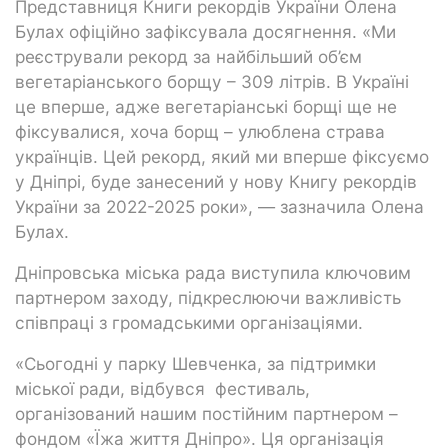
Представниця Книги рекордів України Олена
Булах офіційно зафіксувала досягнення. «Ми
реєстрували рекорд за найбільший об’єм
вегетаріанського борщу – 309 літрів. В Україні
це вперше, адже вегетаріанські борщі ще не
фіксувалися, хоча борщ – улюблена страва
українців. Цей рекорд, який ми вперше фіксуємо
у Дніпрі, буде занесений у нову Книгу рекордів
України за 2022-2025 роки», — зазначила Олена
Булах.
Дніпровська міська рада виступила ключовим
партнером заходу, підкреслюючи важливість
співпраці з громадськими організаціями.
«Сьогодні у парку Шевченка, за підтримки
міської ради, відбувся фестиваль,
організований нашим постійним партнером –
фондом «Їжа життя Дніпро». Ця організація