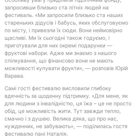
запросивши близько ста літніх людей на
фестиваль. «Ми запросили близько ста наших
стареньких дідусів і бабусь, яких обслуговуємо
по місту, і привезли їх сюди. Вони неймовірно
щасливі. Ми їх сьогодні також годуємо, і
приготували для них окремі подарунки —
фруктові набори. Адже ми знаємо з нашого
спілкування, що фінансово вони не мають
можливості купувати фрукти», — розповів Юрій
Варава.
Самі гості фестивалю висловили глибоку
вдячність за щоденну підтримку. «Для мене, як
для людини з інвалідністю, ця їжа – це не просто
обід, це можливість жити. Тут завжди тепло,
смачно і з душею. Велика дяка, що про нас,
нужденних, не забувають», — поділилась гостя
фестивалю пані Наталія.