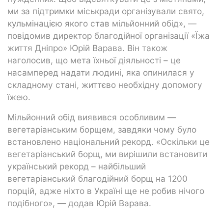
ми за підтримки міськради організували свято,
кульмінацією якого став мільйонний обід», —
повідомив директор благодійної організації «Їжа
життя Дніпро» Юрій Варава. Він також
наголосив, що мета їхньої діяльності – це
насамперед надати людині, яка опинилася у
складному стані, життєво необхідну допомогу
їжею.
Мільйонний обід виявився особливим —
вегетаріанським борщем, завдяки чому було
встановлено національний рекорд. «Оскільки це
вегетаріанський борщ, ми вирішили встановити
український рекорд – найбільший
вегетаріанський благодійний борщ на 1200
порцій, адже ніхто в Україні ще не робив нічого
подібного», — додав Юрій Варава.