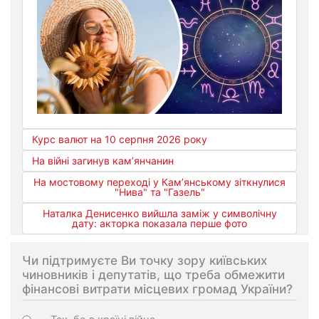
Курс валют на 10 серпня 2026 року
На війні загинув кам’янчанин
На мостовому переході у Кам’янському зіткнулися
"Нива" та "Газель"
Наталка Денисенко вийшла заміж у символічну
дату: акторка показала перше фото
Чи підтримуєте Ви точку зору київських
чиновників і депутатів, що треба обмежити
фінансові витрати місцевих громад України?
Варіанти