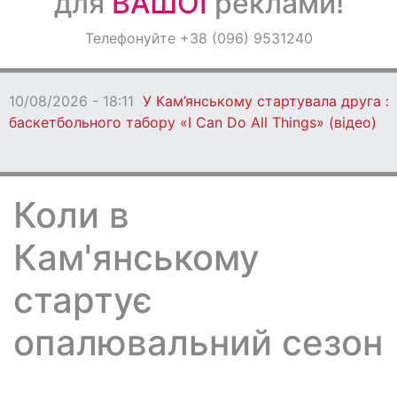
для
ВАШОЇ
реклами!
Оголошення
Телефонуйте +38 (096) 9531240
Світ навкруги
10/08/2026 - 18:11
У Кам’янському стартувала друга з
баскетбольного табору «I Can Do All Things» (відео)
Коли в
Кам'янському
стартує
опалювальний сезон