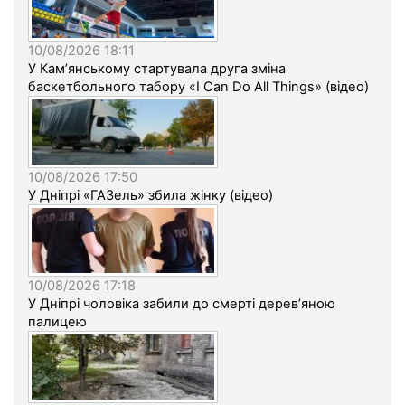
10/08/2026 18:11
У Кам’янському стартувала друга зміна
баскетбольного табору «I Can Do All Things» (відео)
10/08/2026 17:50
У Дніпрі «ГАЗель» збила жінку (відео)
10/08/2026 17:18
У Дніпрі чоловіка забили до смерті дерев’яною
палицею