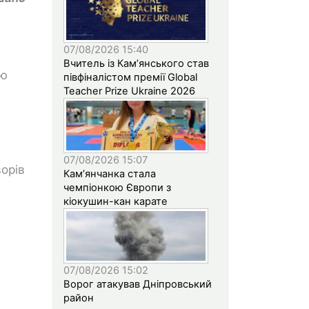
07/08/2026 15:40
Вчитель із Кам’янського став
ою
півфіналістом премії Global
Teacher Prize Ukraine 2026
07/08/2026 15:07
ворів
Кам’янчанка стала
чемпіонкою Європи з
кіокушин-кан карате
07/08/2026 15:02
Ворог атакував Дніпровський
район