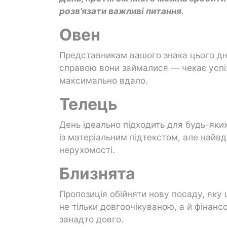
розв’язати важливі питання.
Овен
Представникам вашого знака цього дня
справою вони займалися — чекає успіх
максимально вдало.
Телець
День ідеально підходить для будь-яких
із матеріальним підтекстом, але найвд
нерухомості.
Близнята
Пропозиція обійняти нову посаду, яку
не тільки довгоочікуваною, а й фінан
занадто довго.