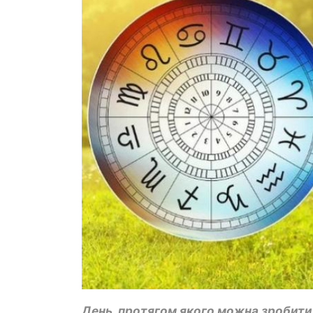
День, протягом якого можна зробити