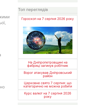
Топ переглядів
ькими
Гороскоп на 7 серпня 2026 року
ої,
а
На Дніпропетровщині на
фабриці загинув робітник
Ворог атакував Дніпровський
район
Церковне свято 7 серпня: що
категорично не можна робити
ьно
Курс валют на 7 серпня 2026
року