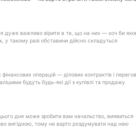
 дуже важливо вірити в те, що на них — хоч би як
, у такому разі обставини дійсно складуться
 фінансових операцій — ділових контрактів і перего
алішими будуть будь-які дії з купівлі та продажу
 цього дня може зробити вам начальство, виявиться
сово вигідною, тому не варто роздумувати над нею