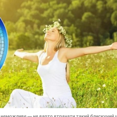
 неможливе — не варто втрачати такий блискучий 