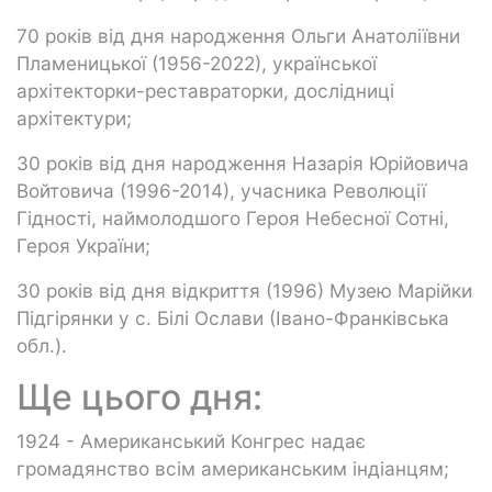
70 років від дня народження Ольги Анатоліївни
Пламеницької (1956-2022), української
архітекторки-реставраторки, дослідниці
архітектури;
30 років від дня народження Назарія Юрійовича
Войтовича (1996-2014), учасника Революції
Гідності, наймолодшого Героя Небесної Сотні,
Героя України;
30 років від дня відкриття (1996) Музею Марійки
Підгірянки у с. Білі Ослави (Івано-Франківська
обл.).
Ще цього дня:
1924 - Американський Конгрес надає
громадянство всім американським індіанцям;