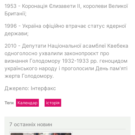
1953 - Коронація Єлизавети II, королеви Великої
Британії;
1996 - Україна офіційно втрачає статус ядерної
держави;
2010 - Депутати Національної асамблеї Квебека
одноголосно ухвалили законопроєкт про
визнання Голодомору 1932-1933 рр. геноцидом
українського народу і проголосили День пам'яті
жертв Голодомору.
Джерело: Інтерфакс
Теги
Календар
історія
7 останніх новин