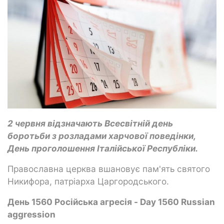
2 червня відзначають Всесвітній день
боротьби з розладами харчової поведінки,
День проголошення Італійської Республіки.
Православна церква вшановує пам'ять святого
Никифора, патріарха Царгородського.
День 1560 Російська агресія - Day 1560 Russian
aggression