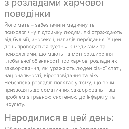
з розладами харчової
поведінки
Його мета – забезпечити медичну та
психологічну підтримку людям, які страждають
від булімії, анорексії, нападів переїдання. У цей
день проводяться зустрічі з медиками та
психологами, що мають на меті розширення
глобальної обізнаності про харчові розлади як
захворювання, які уражають людей різної статі,
національності, віросповідання та віку.
Небезпека розладів полягає у тому, що вони
призводять до соматичних захворювань – від
проблем з травною системою до інфаркту та
інсульту.
Народилися в цей день: