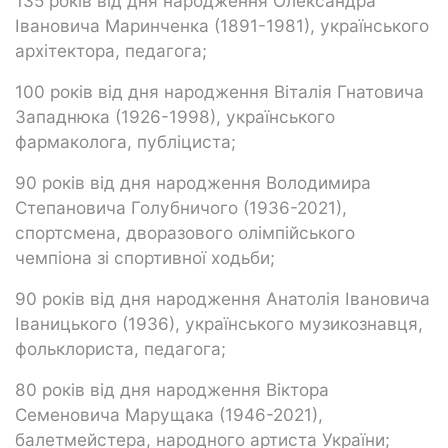
135 років від дня народження Олександра
Івановича Маринченка (1891-1981), українського
архітектора, педагога;
100 років від дня народження Віталія Гнатовича
Западнюка (1926-1998), українського
фармаколога, публіциста;
90 років від дня народження Володимира
Степановича Голубничого (1936-2021),
спортсмена, дворазового олімпійського
чемпіона зі спортивної ходьби;
90 років від дня народження Анатолія Івановича
Іваницького (1936), українського музикознавця,
фольклориста, педагога;
80 років від дня народження Віктора
Семеновича Марущака (1946-2021),
балетмейстера, народного артиста України;