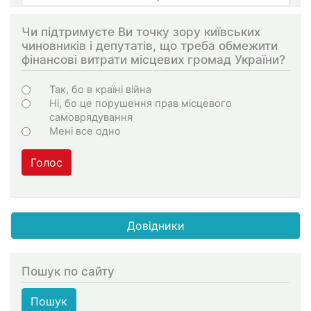
Чи підтримуєте Ви точку зору київських
чиновників і депутатів, що треба обмежити
фінансові витрати місцевих громад України?
Варіанти
Так, бо в країні війна
Ні, бо це порушення прав місцевого
самоврядування
Мені все одно
Голос
Довідники
Пошук по сайту
Пошук