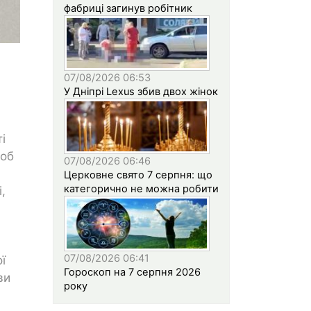
фабриці загинув робітник
07/08/2026 06:53
У Дніпрі Lexus збив двох жінок
і
щоб
07/08/2026 06:46
Церковне свято 7 серпня: що
категорично не можна робити
,
07/08/2026 06:41
ї
Гороскоп на 7 серпня 2026
ви
року