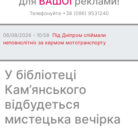
для
ВАШОЇ
реклами!
Оголошення
Телефонуйте +38 (096) 9531240
Світ навкруги
06/08/2026 - 10:58
Під Дніпром спіймали
неповнолітніх за кермом мототранспорту
У бібліотеці
Кам’янського
відбудеться
мистецька вечірка