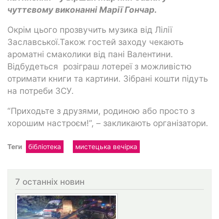
чуттєвому виконанні Марії Гончар.
Окрім цього прозвучить музика від Лілії
Заславської.Також гостей заходу чекають
ароматні смаколики від пані Валентини.
Відбудеться розіграш лотереї з можливістю
отримати книги та картини. Зібрані кошти підуть
на потреби ЗСУ.
“Приходьте з друзями, родиною або просто з
хорошим настроєм!”, – закликають організатори.
Теги
бібліотека
мистецька вечірка
7 останніх новин