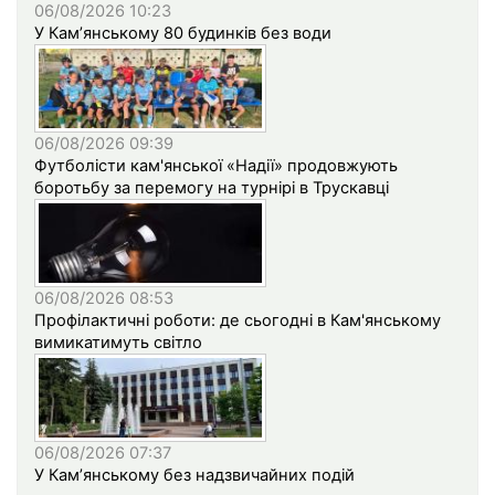
06/08/2026 10:23
У Кам’янському 80 будинків без води
06/08/2026 09:39
Футболісти кам'янської «Надії» продовжують
боротьбу за перемогу на турнірі в Трускавці
06/08/2026 08:53
Профілактичні роботи: де сьогодні в Кам'янському
вимикатимуть світло
06/08/2026 07:37
У Кам’янському без надзвичайних подій