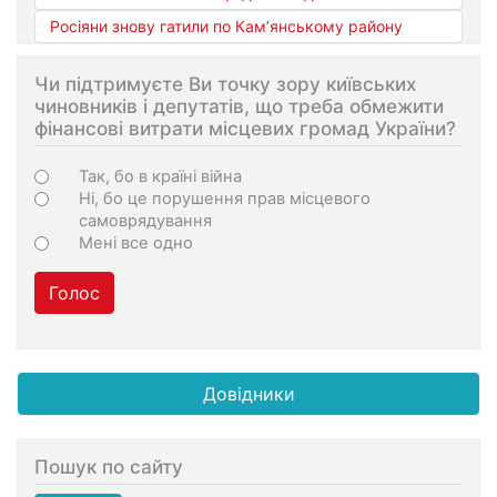
Росіяни знову гатили по Кам’янському району
Чи підтримуєте Ви точку зору київських
чиновників і депутатів, що треба обмежити
фінансові витрати місцевих громад України?
Варіанти
Так, бо в країні війна
Ні, бо це порушення прав місцевого
самоврядування
Мені все одно
Голос
Довідники
Пошук по сайту