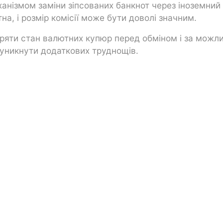
нізмом заміни зіпсованих банкнот через іноземний
на, і розмір комісії може бути доволі значним.
ряти стан валютних купюр перед обміном і за можли
б уникнути додаткових труднощів.