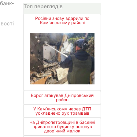
 банк-
Топ переглядів
Росіяни знову вдарили по
Кам'янському районі
вості
Ворог атакував Дніпровський
район
У Кам’янському через ДТП
ускладнено рух трамваїв
На Дніпропетровщині в басейні
приватного будинку потонув
дворічний малюк