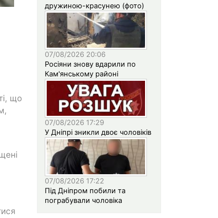
дружиною-красунею (фото)
07/08/2026 20:06
Росіяни знову вдарили по
Кам'янському районі
ті, що
м,
07/08/2026 17:29
У Дніпрі зникли двоє чоловіків
щені
07/08/2026 17:22
Під Дніпром побили та
пограбували чоловіка
тися