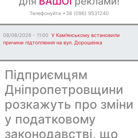
для
ВАШОЇ
реклами!
Оголошення
Телефонуйте +38 (096) 9531240
Світ навкруги
08/08/2026 - 11:00
У Кам’янському встановили
причини підтоплення на вул. Дорошенка
Підприємцям
Дніпропетровщини
розкажуть про зміни
у податковому
законодавстві, що