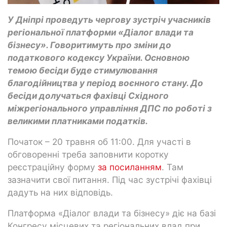
У Дніпрі проведуть чергову зустріч учасників
регіональної платформи «Діалог влади та
бізнесу». Говоритимуть про зміни до
податкового кодексу України. Основною
темою бесіди буде стимулювання
благодійництва у період воєнного стану. До
бесіди долучаться фахівці Східного
міжрегіонального управління ДПС по роботі з
великими платниками податків.
Початок – 20 травня об 11:00. Для участі в
обговоренні треба заповнити коротку
реєстраційну форму
за посиланням
. Там
зазначити свої питання. Під час зустрічі фахівці
дадуть на них відповідь.
Платформа «Діалог влади та бізнесу» діє на базі
Конгресу місцевих та регіональних влад при