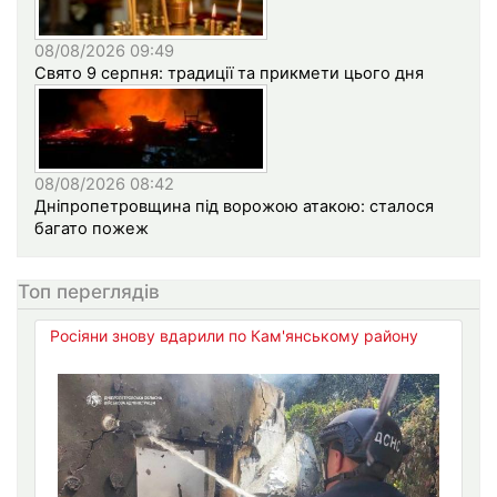
08/08/2026 09:49
Свято 9 серпня: традиції та прикмети цього дня
08/08/2026 08:42
Дніпропетровщина під ворожою атакою: сталося
багато пожеж
Топ переглядів
Росіяни знову вдарили по Кам'янському району