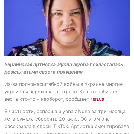
Украинская артистка alyona alyona похвасталась
результатами своего похудения.
Из-за полномасштабной войны в Украине многие
украинцы переживают стресс. Кто-то набирает
вес, а кто-то – наоборот, сообщает
tsn.ua
.
В частности, реперша alyona alyona за три месяца
лета сумела сбросить 20 кило. Об этом она
рассказала в своем TikTok. Артистка смонтировала
игривое видео, сделанное под песню, посвященную