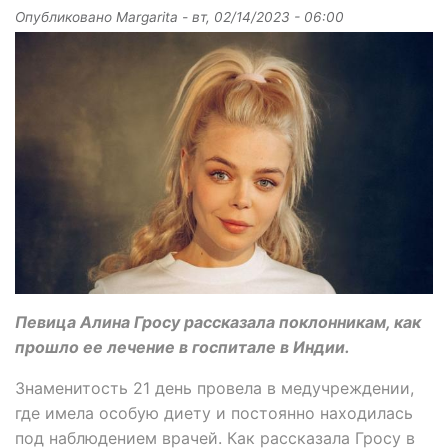
Опубликовано
Margarita
-
вт, 02/14/2023 - 06:00
Певица Алина Гросу рассказала поклонникам, как
прошло ее лечение в госпитале в Индии.
Знаменитость 21 день провела в медучреждении,
где имела особую диету и постоянно находилась
под наблюдением врачей. Как рассказала Гросу в