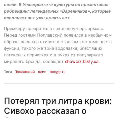
песни. В Университете культуры он презентовал
ребрендинг легендарных «Вареничков», которые
исполняет вот уже десять лет.
Премьеру превратил в яркое шоу-перформанс.
Перед гостями Поплавский появился в необычном
образе, весь «на стиле»: в строгом костюме цвета
фуксии, такого же тона водолазке, блестящих
латексных перчатках и в очках от популярного
мирового бренда, сообщает
showbiz.fakty.ua
.
Теги
Поплавский
клип
похудеть
Потерял три литра крови:
Сивохо рассказал о