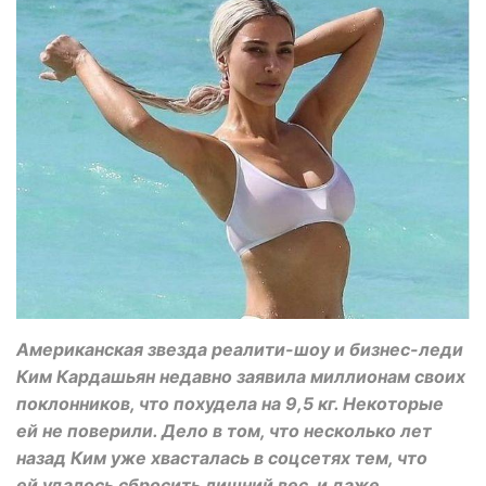
Американская звезда реалити-шоу и бизнес-леди
Ким Кардашьян недавно заявила миллионам своих
поклонников, что похудела на 9,5 кг. Некоторые
ей не поверили. Дело в том, что несколько лет
назад Ким уже хвасталась в соцсетях тем, что
ей удалось сбросить лишний вес, и даже