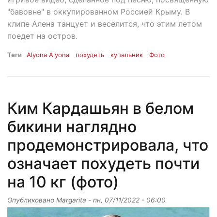
"бавовне" в оккупированном Россией Крыму. В
клипе Алена танцует и веселится, что этим летом
поедет на остров.
Теги
Аlyona Аlyona
похудеть
купальник
Фото
Ким Кардашьян в белом
бикини наглядно
продемонстрировала, что
означает похудеть почти
на 10 кг (фото)
Опубликовано
Margarita
-
пн, 07/11/2022 - 06:00