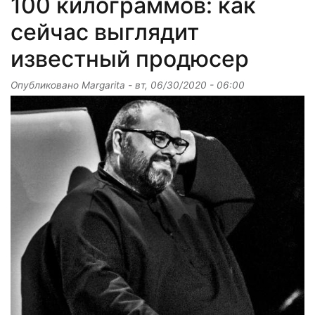
100 килограммов: как
сейчас выглядит
известный продюсер
Опубликовано
Margarita
-
вт, 06/30/2020 - 06:00