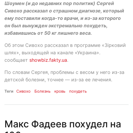
Шоумен (и до недавних пор политик) Сергей
Сивохо рассказал о страшном диагнозе, который
ему поставили когда-то врачи, и из-за которого
он был вынужден экстремально похудеть,
избавившись от 50 кг лишнего веса.
Об этом Сивохо рассказал в программе «Зірковий
шлях», выходящей на канале «Украина».
сообщает
showbiz.fakty.ua
.
По словам Сергея, проблемы с весом у него из-за
детской болезни, точнее — из-за ее лечения.
Теги
Сивохо
Болезнь
кровь
похудеть
Макс Фадеев похудел на