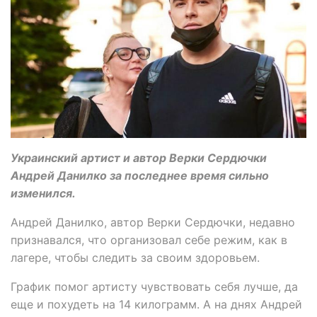
Украинский артист и автор Верки Сердючки
Андрей Данилко за последнее время сильно
изменился.
Андрей Данилко, автор Верки Сердючки, недавно
признавался, что организовал себе режим, как в
лагере, чтобы следить за своим здоровьем.
График помог артисту чувствовать себя лучше, да
еще и похудеть на 14 килограмм. А на днях Андрей