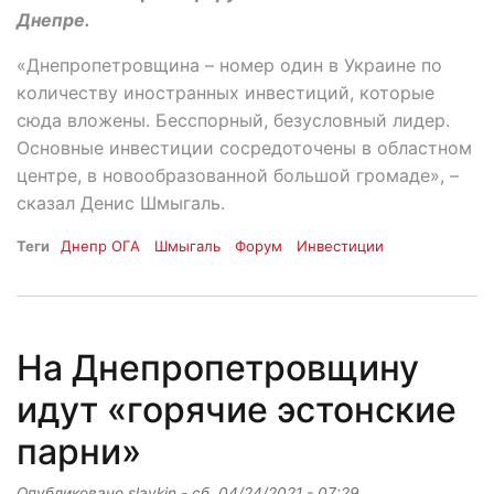
Днепре.
«Днепропетровщина – номер один в Украине по
количеству иностранных инвестиций, которые
сюда вложены. Бесспорный, безусловный лидер.
Основные инвестиции сосредоточены в областном
центре, в новообразованной большой громаде», –
сказал Денис Шмыгаль.
Теги
Днепр ОГА
Шмыгаль
Форум
Инвестиции
На Днепропетровщину
идут «горячие эстонские
парни»
Опубликовано
slavkin
-
сб, 04/24/2021 - 07:29