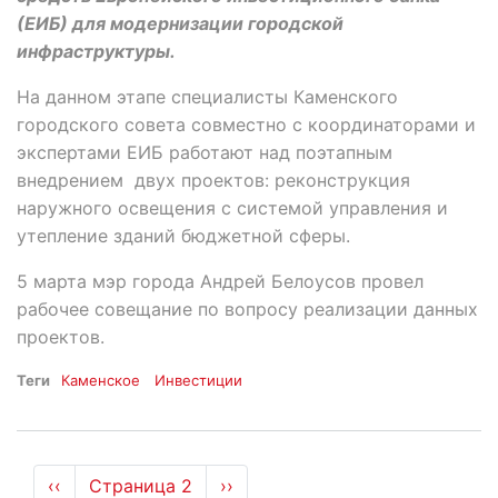
(ЕИБ) для модернизации городской
инфраструктуры.
На данном этапе специалисты Каменского
городского совета совместно с координаторами и
экспертами ЕИБ работают над поэтапным
внедрением двух проектов: реконструкция
наружного освещения с системой управления и
утепление зданий бюджетной сферы.
5 марта мэр города Андрей Белоусов провел
рабочее совещание по вопросу реализации данных
проектов.
Теги
Каменское
Инвестиции
Нумерация
←
‹‹
Страница 2
Следующая
››