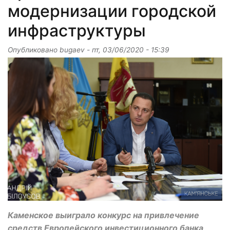
модернизации городской
инфраструктуры
Опубликовано
bugaev
-
пт, 03/06/2020 - 15:39
Каменское выиграло конкурс на привлечение
средств Европейского инвестиционного банка