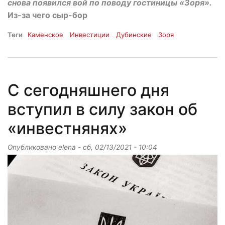
снова появился вой по поводу гостиницы «Зоря».
Из-за чего сыр-бор
Теги
Каменское
Инвестиции
Дубинские
Зоря
С сегодняшнего дня
вступил в силу закон об
«инвестнянях»
Опубликовано
elena
-
сб, 02/13/2021 - 10:04