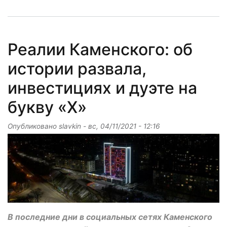
Реалии Каменского: об
истории развала,
инвестициях и дуэте на
букву «Х»
Опубликовано
slavkin
-
вс, 04/11/2021 - 12:16
В последние дни в социальных сетях Каменского