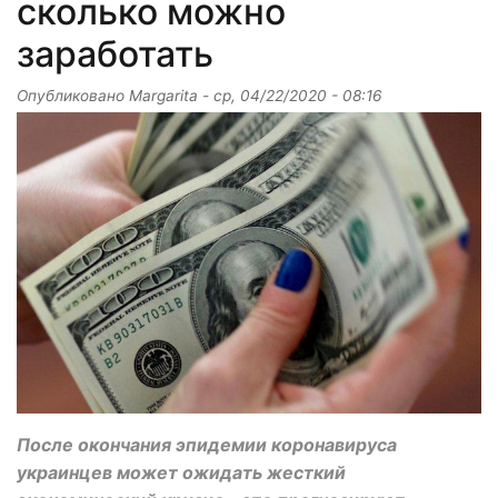
сколько можно
заработать
Опубликовано
Margarita
-
ср, 04/22/2020 - 08:16
После окончания эпидемии коронавируса
украинцев может ожидать жесткий