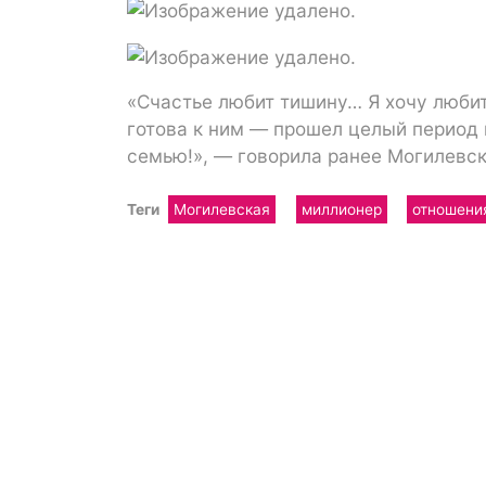
«Счастье любит тишину… Я хочу любит
готова к ним — прошел целый период в
семью!», — говорила ранее Могилевск
Теги
Могилевская
миллионер
отношени