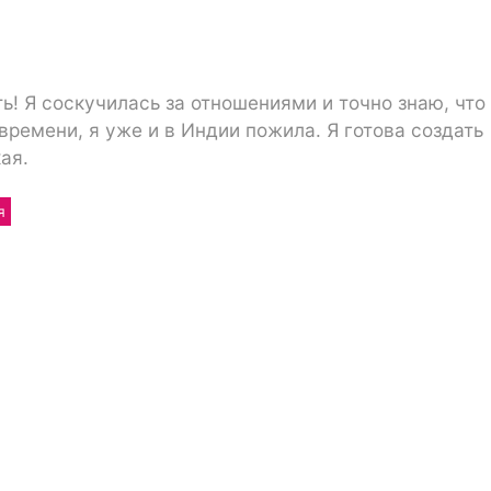
ь! Я соскучилась за отношениями и точно знаю, что
ремени, я уже и в Индии пожила. Я готова создать
ая.
я