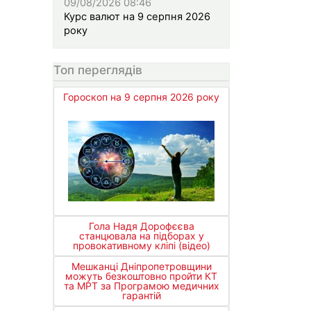
09/08/2026 08:46
Курс валют на 9 серпня 2026
року
Топ переглядів
Гороскоп на 9 серпня 2026 року
Гола Надя Дорофєєва
станцювала на підборах у
провокативному кліпі (відео)
Мешканці Дніпропетровщини
можуть безкоштовно пройти КТ
та МРТ за Програмою медичних
гарантій