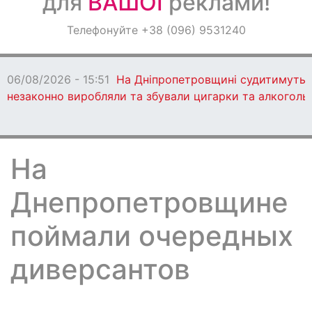
для
ВАШОЇ
реклами!
Оголошення
Телефонуйте +38 (096) 9531240
Світ навкруги
06/08/2026 - 15:51
На Дніпропетровщині судитимуть 13
незаконно виробляли та збували цигарки та алкоголь
На
Днепропетровщине
поймали очередных
диверсантов