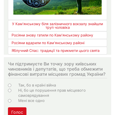
У Кам’янському біля залізничного вокзалу знайшли
труп чоловіка
Росіяни знову гатили по Кам’янському району
Росіяни вдарили по Кам'янському районі
Яблучний Спас: традиції та прикмети цього свята
Чи підтримуєте Ви точку зору київських
чиновників і депутатів, що треба обмежити
фінансові витрати місцевих громад України?
Choices
Так, бо в країні війна
Ні, бо це порушення прав місцевого
самоврядування
Мені все одно
Голос