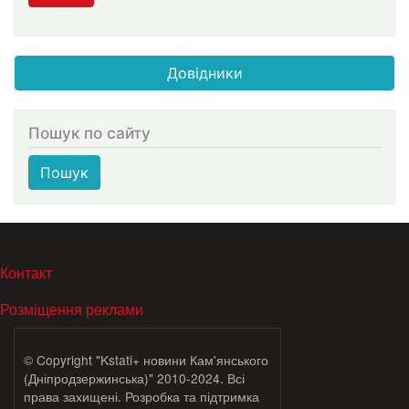
Довідники
Пошук по сайту
Пошук
МЕНЮ В ПОДВАЛЕ
Контакт
Розміщення реклами
© Copyright "Kstati+ новини Кам'янського
(Дніпродзержинська)" 2010-2024. Всі
права захищені. Розробка та підтримка