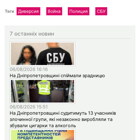
Теги
Диверсия
Война
Полиция
СБУ
7 останніх новин
06/08/2026 16:16
На Дніпропетровщині спіймали зрадницю
06/08/2026 15:51
На Дніпропетровщині судитимуть 13 учасників
злочинної групи, які незаконно виробляли та
збували цигарки та алкоголь