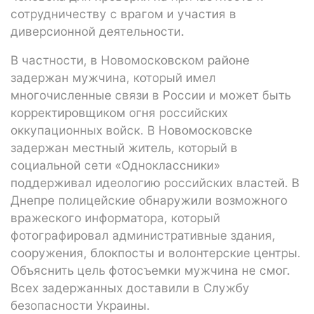
сотрудничеству с врагом и участия в
диверсионной деятельности.
В частности, в Новомосковском районе
задержан мужчина, который имел
многочисленные связи в России и может быть
корректировщиком огня российских
оккупационных войск. В Новомосковске
задержан местный житель, который в
социальной сети «Одноклассники»
поддерживал идеологию российских властей. В
Днепре полицейские обнаружили возможного
вражеского информатора, который
фотографировал административные здания,
сооружения, блокпосты и волонтерские центры.
Объяснить цель фотосъемки мужчина не смог.
Всех задержанных доставили в Службу
безопасности Украины.