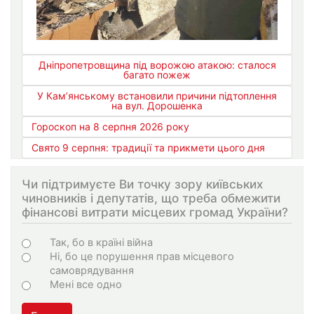
Дніпропетровщина під ворожою атакою: сталося
багато пожеж
У Кам’янському встановили причини підтоплення
на вул. Дорошенка
Гороскоп на 8 серпня 2026 року
Свято 9 серпня: традиції та прикмети цього дня
Чи підтримуєте Ви точку зору київських
чиновників і депутатів, що треба обмежити
фінансові витрати місцевих громад України?
Choices
Так, бо в країні війна
Ні, бо це порушення прав місцевого
самоврядування
Мені все одно