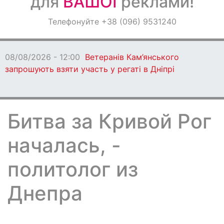
для
ВАШОЇ
реклами!
Оголошення
Телефонуйте +38 (096) 9531240
Світ навкруги
08/08/2026 - 12:00
Ветеранів Кам’янського
запрошують взяти участь у регаті в Дніпрі
Битва за Кривой Рог
началась, -
политолог из
Днепра