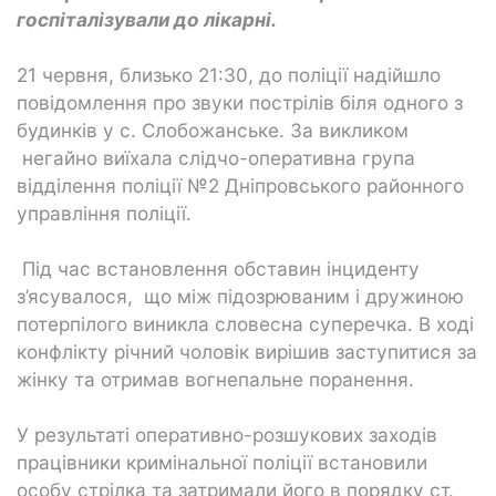
госпіталізували до лікарні.
21 червня, близько 21:30, до поліції надійшло
повідомлення про звуки пострілів біля одного з
будинків у с. Слобожанське. За викликом
негайно виїхала слідчо-оперативна група
відділення поліції №2 Дніпровського районного
управління поліції.
Під час встановлення обставин інциденту
з’ясувалося, що між підозрюваним і дружиною
потерпілого виникла словесна суперечка. В ході
конфлікту річний чоловік вирішив заступитися за
жінку та отримав вогнепальне поранення.
У результаті оперативно-розшукових заходів
працівники кримінальної поліції встановили
особу стрілка та затримали його в порядку ст.