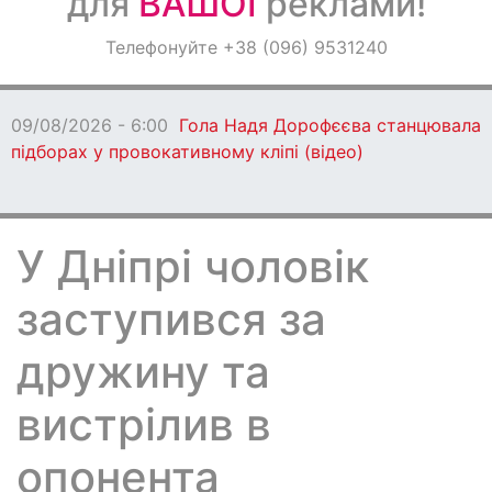
для
ВАШОЇ
реклами!
Оголошення
Телефонуйте +38 (096) 9531240
Світ навкруги
09/08/2026 - 6:00
Гола Надя Дорофєєва станцювала 
підборах у провокативному кліпі (відео)
У Дніпрі чоловік
заступився за
дружину та
вистрілив в
опонента