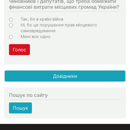
чиновників і депутатів, що треба обмежити
фінансові витрати місцевих громад України?
Варіанти
Так, бо в країні війна
Ні, бо це порушення прав місцевого
самоврядування
Мені все одно
Голос
Довідники
Пошук по сайту
Пошук