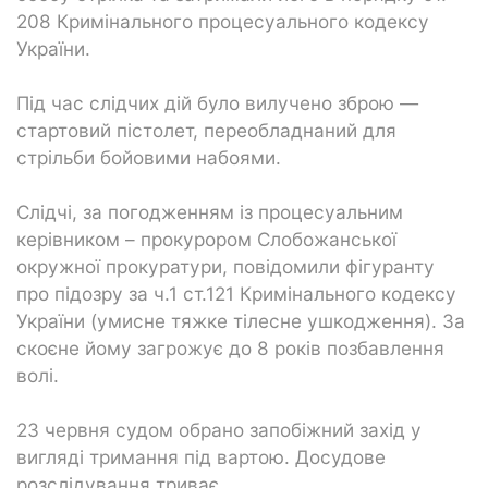
208 Кримінального процесуального кодексу
України.
Під час слідчих дій було вилучено зброю —
стартовий пістолет, переобладнаний для
стрільби бойовими набоями.
Слідчі, за погодженням із процесуальним
керівником – прокурором Слобожанської
окружної прокуратури, повідомили фігуранту
про підозру за ч.1 ст.121 Кримінального кодексу
України (умисне тяжке тілесне ушкодження). За
скоєне йому загрожує до 8 років позбавлення
волі.
23 червня судом обрано запобіжний захід у
вигляді тримання під вартою. Досудове
розслідування триває.