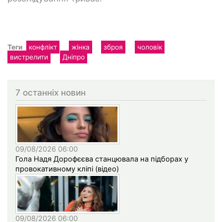
Теги
конфлікт
жінка
зброя
чоловік
вистрелити
Дніпро
7 останніх новин
09/08/2026 06:00
Гола Надя Дорофєєва станцювала на підборах у
провокативному кліпі (відео)
09/08/2026 06:00