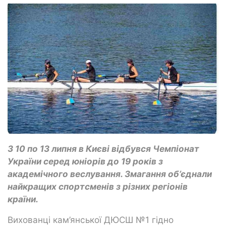
З 10 по 13 липня в Києві відбувся Чемпіонат
України серед юніорів до 19 років з
академічного веслування. Змагання об’єднали
найкращих спортсменів з різних регіонів
країни.
Вихованці кам’янської ДЮСШ №1 гідно