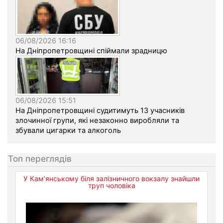
06/08/2026 16:16
На Дніпропетровщині спіймали зрадницю
06/08/2026 15:51
На Дніпропетровщині судитимуть 13 учасників
злочинної групи, які незаконно виробляли та
збували цигарки та алкоголь
Топ переглядів
У Кам’янському біля залізничного вокзалу знайшли
труп чоловіка