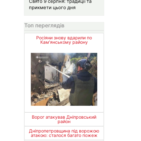
Свято 9 серпня: традиції та
прикмети цього дня
Топ переглядів
Росіяни знову вдарили по
Кам'янському району
Ворог атакував Дніпровський
район
Дніпропетровщина під ворожою
атакою: сталося багато пожеж