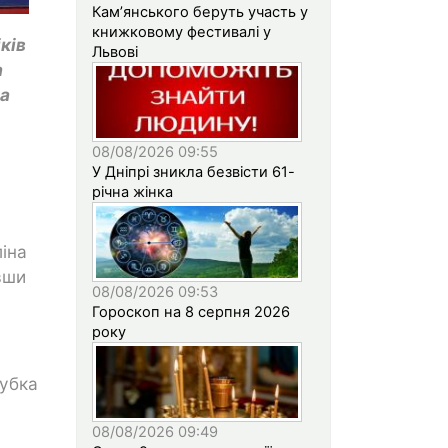
Кам’янського беруть участь у
книжковому фестивалі у
ків
Львові
а
ща
08/08/2026 09:55
У Дніпрі зникла безвісти 61-
річна жінка
ліна
вши
08/08/2026 09:53
Гороскоп на 8 серпня 2026
року
Кубка
08/08/2026 09:49