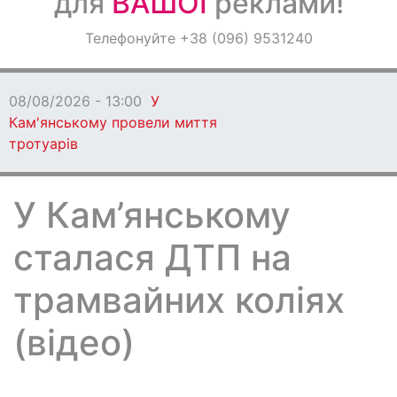
для
ВАШОЇ
реклами!
Оголошення
Телефонуйте +38 (096) 9531240
Світ навкруги
08/08/2026 - 13:00
У
Кам'янському провели миття
тротуарів
У Кам’янському
сталася ДТП на
трамвайних коліях
(відео)