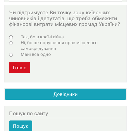
Чи підтримуєте Ви точку зору київських
чиновників і депутатів, що треба обмежити
фінансові витрати місцевих громад України?
Варіанти
Так, бо в країні війна
Ні, бо це порушення прав місцевого
самоврядування
Мені все одно
Голос
Довідники
Пошук по сайту
Пошук