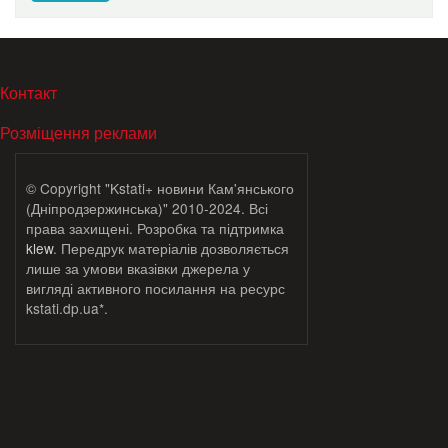
МЕНЮ В ПОДВАЛЕ
Контакт
Розміщення реклами
© Copyright "Kstati+ новини Кам'янського
(Дніпродзержинська)" 2010-2024. Всі
права захищені. Розробка та підтримка
klew
. Передрук матеріалів дозволяється
лише за умови вказівки джерела у
вигляді активного посилання на ресурс
kstati.dp.ua*.