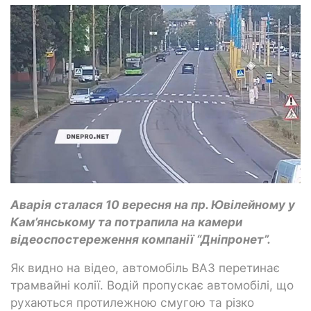
Аварія сталася 10 вересня на пр. Ювілейному у
Кам’янському та потрапила на камери
відеоспостереження компанії “Дніпронет”.
Як видно на відео, автомобіль ВАЗ перетинає
трамвайні колії. Водій пропускає автомобілі, що
рухаються протилежною смугою та різко