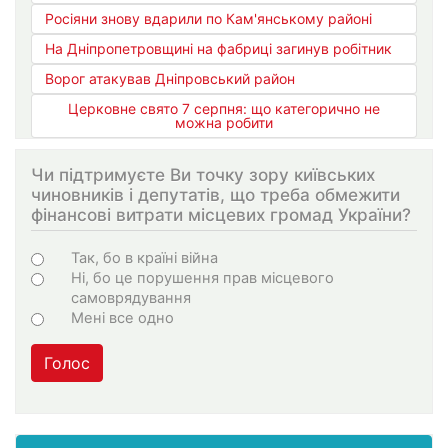
Росіяни знову вдарили по Кам'янському районі
На Дніпропетровщині на фабриці загинув робітник
Ворог атакував Дніпровський район
Церковне свято 7 серпня: що категорично не
можна робити
Чи підтримуєте Ви точку зору київських
чиновників і депутатів, що треба обмежити
фінансові витрати місцевих громад України?
Варіанти
Так, бо в країні війна
Ні, бо це порушення прав місцевого
самоврядування
Мені все одно
Голос