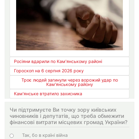
Росіяни вдарили по Кам'янському районі
Гороскоп на 6 серпня 2026 року
Троє людей загинули через ворожий удар по
Кам'янському району
Кам'янське втратило захисника
Чи підтримуєте Ви точку зору київських
чиновників і депутатів, що треба обмежити
фінансові витрати місцевих громад України?
Варіанти
Так, бо в країні війна