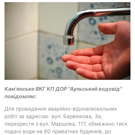
Кам'янське ВКГ КП ДОР "Аульський водовід"
повідомляє:
Для проведення аварійно-відновлювальних
робіт за адресою вул. Барвінкова, 3а,
перехрестя з вул. Маршова, 117, обмежено тиск
подачі води на 80 приватних будинків, до