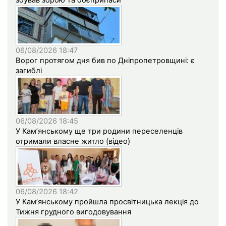
збував зброю та боєприпаси
06/08/2026 18:47
Ворог протягом дня бив по Дніпропетровщині: є
загиблі
06/08/2026 18:45
У Кам’янському ще три родини переселенців
отримали власне житло (відео)
06/08/2026 18:42
У Кам’янському пройшла просвітницька лекція до
Тижня грудного вигодовування