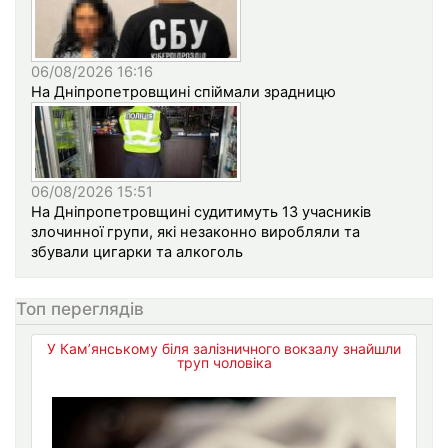
06/08/2026 16:16
На Дніпропетровщині спіймали зрадницю
06/08/2026 15:51
На Дніпропетровщині судитимуть 13 учасників
злочинної групи, які незаконно виробляли та
збували цигарки та алкоголь
Топ переглядів
У Кам’янському біля залізничного вокзалу знайшли
труп чоловіка