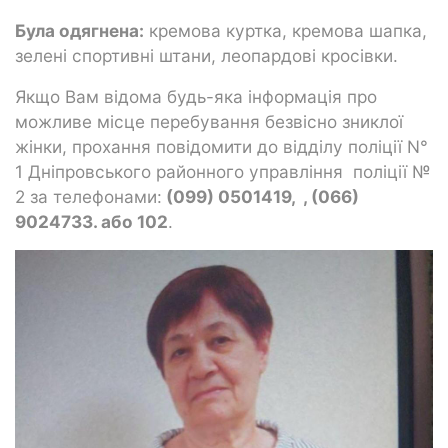
Була одягнена:
кремова куртка, кремова шапка,
зелені спортивні штани, леопардові кросівки.
Якщо Вам відома будь-яка інформація про
можливе місце перебування безвісно зниклої
жінки, прохання повідомити до відділу поліції N°
1 Дніпровського районного управління поліції №
2 за телефонами:
(099) 0501419, , (066)
9024733. або 102
.