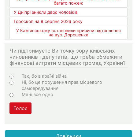
багато пожеж
У Дніпрі зникли двоє чоловіків
Гороскоп на 8 серпня 2026 року
У Кам’янському встановили причини підтоплення
на вул. Дорошенка
Чи підтримуєте Ви точку зору київських
чиновників і депутатів, що треба обмежити
фінансові витрати місцевих громад України?
Варіанти
Так, бо в країні війна
Ні, бо це порушення прав місцевого
самоврядування
Мені все одно
Голос
Довідники