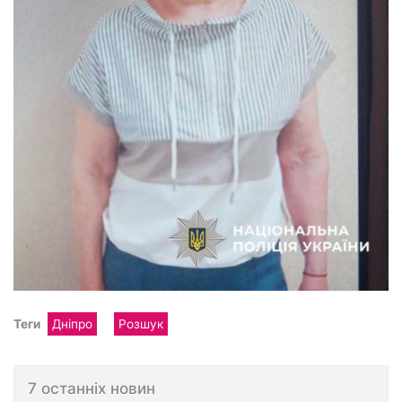
Теги
Дніпро
Розшук
7 останніх новин