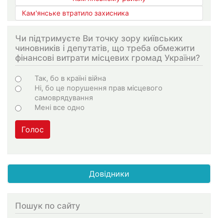
Кам'янське втратило захисника
Чи підтримуєте Ви точку зору київських
чиновників і депутатів, що треба обмежити
фінансові витрати місцевих громад України?
Варіанти
Так, бо в країні війна
Ні, бо це порушення прав місцевого
самоврядування
Мені все одно
Голос
Довідники
Пошук по сайту