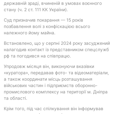
державній зраді, вчиненій в умовах воєнного
стану (ч. 2 ст. 111 КК України).
Суд призначив покарання — 15 років
позбавлення волі з конфіскацією всього
належного йому майна.
Встановлено, що у серпні 2024 року засуджений
налагодив контакт із представником спецслужб
рф та погодився на співпрацю.
Упродовж місяця він, виконуючи вказівки
«куратора», передавав фото- та відеоматеріали,
а також координати місць розташування
військових частин і підприємств оборонно-
промислового комплексу на території м. Дніпра
та області.
Крім того, під час спілкування він інформував