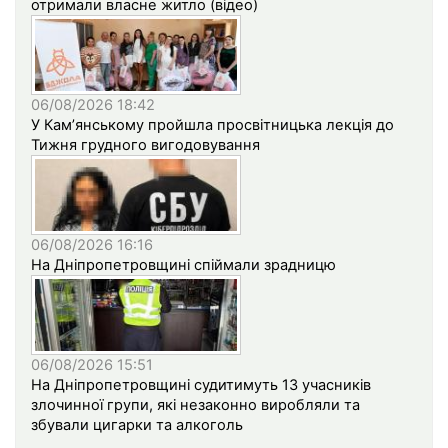
отримали власне житло (відео)
06/08/2026 18:42
У Кам’янському пройшла просвітницька лекція до
Тижня грудного вигодовування
06/08/2026 16:16
На Дніпропетровщині спіймали зрадницю
06/08/2026 15:51
На Дніпропетровщині судитимуть 13 учасників
злочинної групи, які незаконно виробляли та
збували цигарки та алкоголь