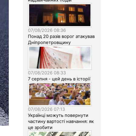
07/08/2026 08:36
Понад 20 разів ворог атакував
Дніпропетровщину
07/08/2026 08:33
7 серпня - цей день в історії
07/08/2026 07:13
Українці можуть повернути
частину вартості навчання: як
це зробити