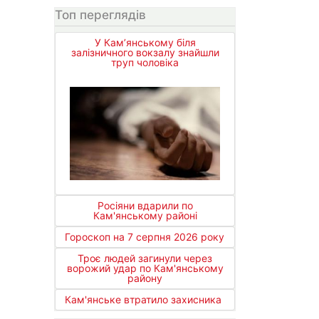
Топ переглядів
У Кам’янському біля
залізничного вокзалу знайшли
труп чоловіка
Росіяни вдарили по
Кам'янському районі
Гороскоп на 7 серпня 2026 року
Троє людей загинули через
ворожий удар по Кам'янському
району
Кам'янське втратило захисника