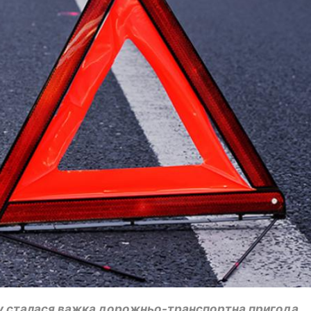
ку сталася важка дорожньо-транспортна пригода.