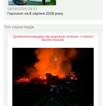
08/08/2026 09:53
Гороскоп на 8 серпня 2026 року
Топ переглядів
Дніпропетровщина під ворожою атакою: сталося
багато пожеж