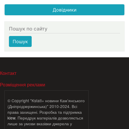
Довідники
Пошук по сайту
Пошук
МЕНЮ В ПОДВАЛЕ
Контакт
Розміщення реклами
© Copyright "Kstati+ новини Кам'янського
(Дніпродзержинська)" 2010-2024. Всі
права захищені. Розробка та підтримка
klew
. Передрук матеріалів дозволяється
лише за умови вказівки джерела у