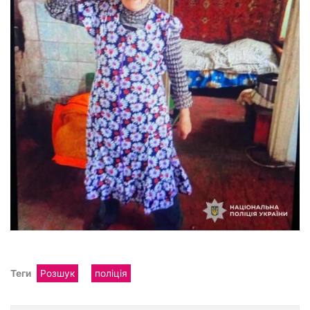
Теги
Розшук
поліція