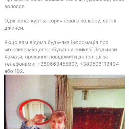
волосся.
Одягнена: куртка коричневого кольору, світлі
джинси.
Якщо вам відома будь-яка інформація про
можливе місцеперебування зниклої Людмили
Хамази, прохання повідомити до поліції за
телефонами: +380663455897, +380506113494
або 102.