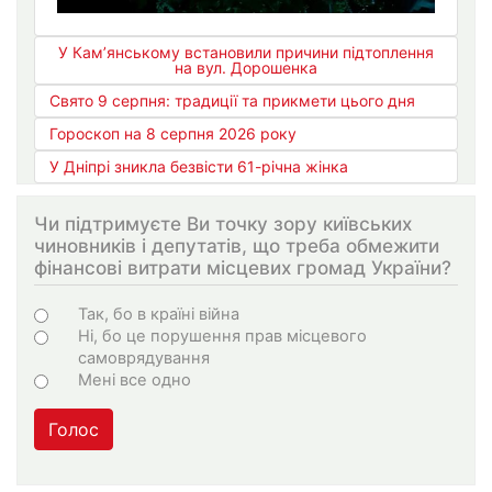
У Кам’янському встановили причини підтоплення
на вул. Дорошенка
Свято 9 серпня: традиції та прикмети цього дня
Гороскоп на 8 серпня 2026 року
У Дніпрі зникла безвісти 61-річна жінка
Чи підтримуєте Ви точку зору київських
чиновників і депутатів, що треба обмежити
фінансові витрати місцевих громад України?
Варіанти
Так, бо в країні війна
Ні, бо це порушення прав місцевого
самоврядування
Мені все одно
Голос