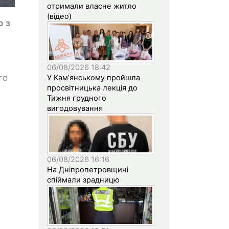
отримали власне житло
(відео)
о з
06/08/2026 18:42
го
У Кам’янському пройшла
просвітницька лекція до
Тижня грудного
вигодовування
06/08/2026 16:16
На Дніпропетровщині
спіймали зрадницю