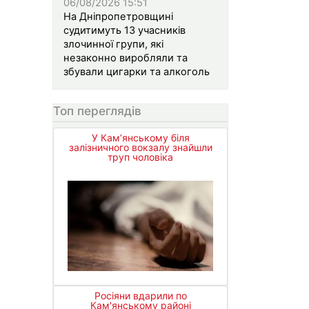
06/08/2026 15:51
На Дніпропетровщині
судитимуть 13 учасників
злочинної групи, які
незаконно виробляли та
збували цигарки та алкоголь
Топ переглядів
У Кам’янському біля
залізничного вокзалу знайшли
труп чоловіка
Росіяни вдарили по
Кам'янському районі