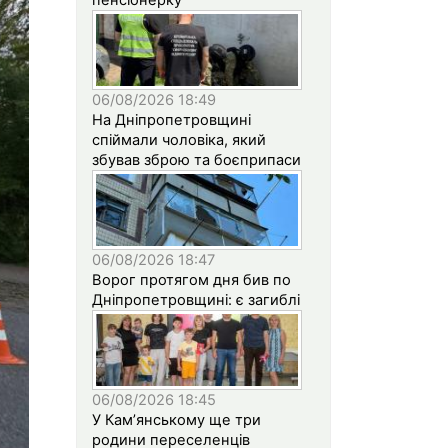
06/08/2026 18:49
На Дніпропетровщині
спіймали чоловіка, який
збував зброю та боєприпаси
06/08/2026 18:47
Ворог протягом дня бив по
Дніпропетровщині: є загиблі
06/08/2026 18:45
У Кам’янському ще три
родини переселенців