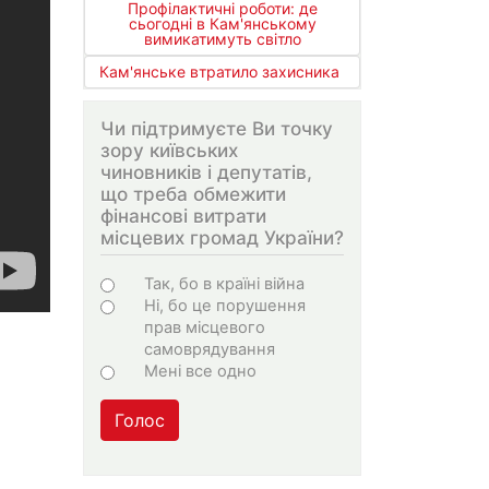
Профілактичні роботи: де
сьогодні в Кам'янському
вимикатимуть світло
Кам'янське втратило захисника
Чи підтримуєте Ви точку
зору київських
чиновників і депутатів,
що треба обмежити
фінансові витрати
місцевих громад України?
Варіанти
Так, бо в країні війна
Ні, бо це порушення
прав місцевого
самоврядування
Мені все одно
Голос