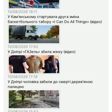
10/08/2026 18:11
У Кам’янському стартувала друга зміна
баскетбольного табору «I Can Do All Things» (відео)
10/08/2026 17:50
У Дніпрі «ГАЗель» збила жінку (відео)
10/08/2026 17:18
У Дніпрі чоловіка забили до смерті дерев’яною
палицею
10/08/2026 15:53