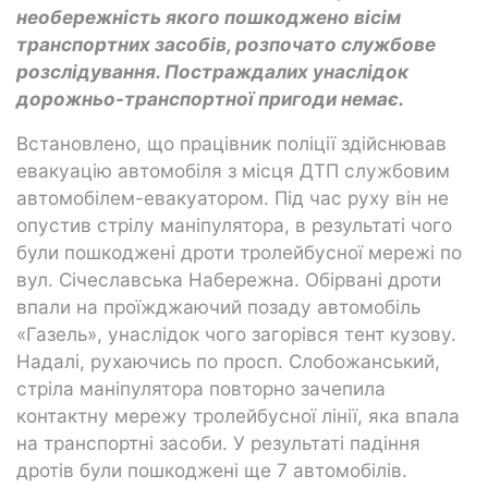
необережність якого пошкоджено вісім
транспортних засобів, розпочато службове
розслідування. Постраждалих унаслідок
дорожньо-транспортної пригоди немає.
Встановлено, що працівник поліції здійснював
евакуацію автомобіля з місця ДТП службовим
автомобілем-евакуатором. Під час руху він не
опустив стрілу маніпулятора, в результаті чого
були пошкоджені дроти тролейбусної мережі по
вул. Січеславська Набережна. Обірвані дроти
впали на проїжджаючий позаду автомобіль
«Газель», унаслідок чого загорівся тент кузову.
Надалі, рухаючись по просп. Слобожанський,
стріла маніпулятора повторно зачепила
контактну мережу тролейбусної лінії, яка впала
на транспортні засоби. У результаті падіння
дротів були пошкоджені ще 7 автомобілів.