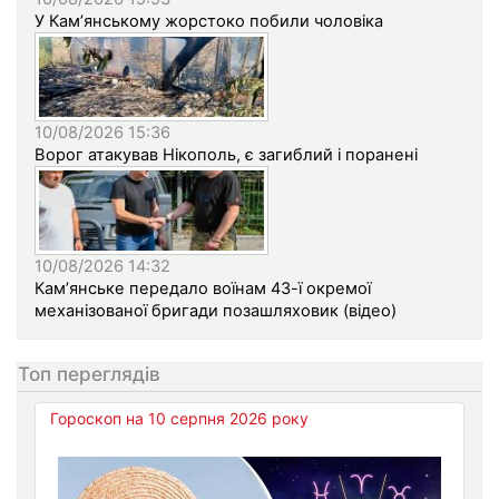
У Кам’янському жорстоко побили чоловіка
10/08/2026 15:36
Ворог атакував Нікополь, є загиблий і поранені
10/08/2026 14:32
Кам’янське передало воїнам 43-ї окремої
механізованої бригади позашляховик (відео)
Топ переглядів
Гороскоп на 10 серпня 2026 року