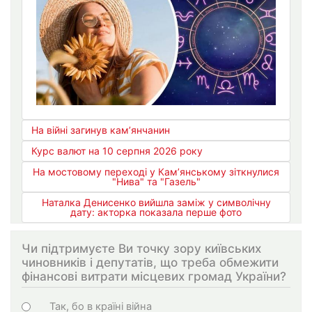
На війні загинув кам’янчанин
Курс валют на 10 серпня 2026 року
На мостовому переході у Кам’янському зіткнулися
"Нива" та "Газель"
Наталка Денисенко вийшла заміж у символічну
дату: акторка показала перше фото
Чи підтримуєте Ви точку зору київських
чиновників і депутатів, що треба обмежити
фінансові витрати місцевих громад України?
Варіанти
Так, бо в країні війна