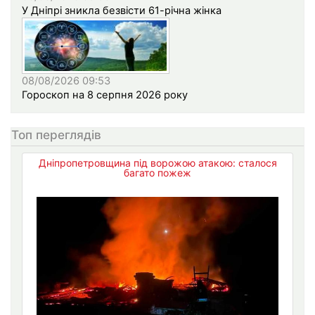
У Дніпрі зникла безвісти 61-річна жінка
08/08/2026 09:53
Гороскоп на 8 серпня 2026 року
Топ переглядів
Дніпропетровщина під ворожою атакою: сталося
багато пожеж