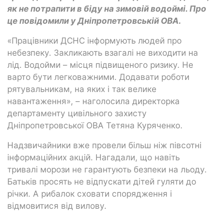
як не потрапити в біду на зимовій водоймі. Про
це повідомили у Дніпропетровській ОВА.
«Працівники ДСНС інформують людей про
небезпеку. Закликають взагалі не виходити на
лід. Водойми – місця підвищеного ризику. Не
варто бути легковажними. Додавати роботи
рятувальникам, на яких і так велике
навантаження», – наголосила директорка
департаменту цивільного захисту
Дніпропетровської ОВА Тетяна Куряченко.
Надзвичайники вже провели більш ніж півсотні
інформаційних акцій. Нагадали, що навіть
тривалі морози не гарантують безпеки на льоду.
Батьків просять не відпускати дітей гуляти до
річки. А рибалок сховати спорядження і
відмовитися від вилову.