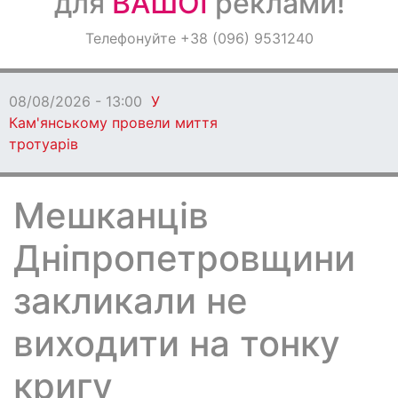
для
ВАШОЇ
реклами!
Оголошення
Телефонуйте +38 (096) 9531240
Світ навкруги
08/08/2026 - 13:00
У
Кам'янському провели миття
тротуарів
Мешканців
Дніпропетровщини
закликали не
виходити на тонку
кригу