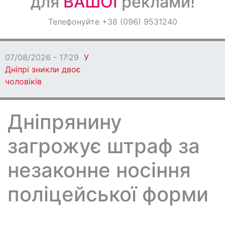
для
ВАШОЇ
реклами!
Оголошення
Телефонуйте +38 (096) 9531240
Світ навкруги
07/08/2026 - 17:29
У
Дніпрі зникли двоє
чоловіків
Дніпрянину
загрожує штраф за
незаконне носіння
поліцейської форми