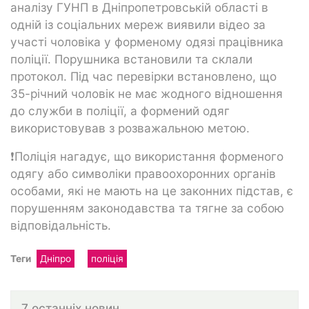
аналізу ГУНП в Дніпропетровській області в
одній із соціальних мереж виявили відео за
участі чоловіка у форменому одязі працівника
поліції. Порушника встановили та склали
протокол. Під час перевірки встановлено, що
35-річний чоловік не має жодного відношення
до служби в поліції, а формений одяг
використовував з розважальною метою.
❗️Поліція нагадує, що використання форменого
одягу або символіки правоохоронних органів
особами, які не мають на це законних підстав, є
порушенням законодавства та тягне за собою
відповідальність.
Теги
Дніпро
поліція
7 останніх новин