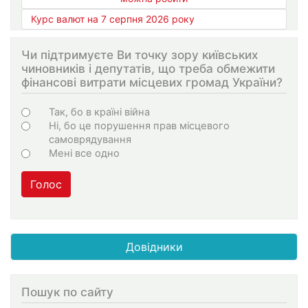
Курс валют на 7 серпня 2026 року
Чи підтримуєте Ви точку зору київських
чиновників і депутатів, що треба обмежити
фінансові витрати місцевих громад України?
Варіанти
Так, бо в країні війна
Ні, бо це порушення прав місцевого
самоврядування
Мені все одно
Голос
Довідники
Пошук по сайту