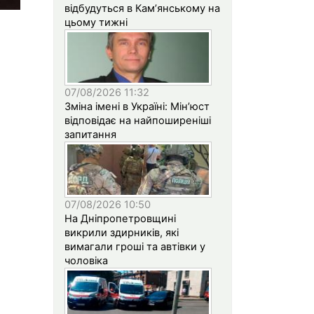
відбудуться в Кам’янському на
цьому тижні
07/08/2026 11:32
Зміна імені в Україні: Мін’юст
відповідає на найпоширеніші
запитання
07/08/2026 10:50
На Дніпропетровщині
викрили здирників, які
вимагали гроші та автівки у
чоловіка