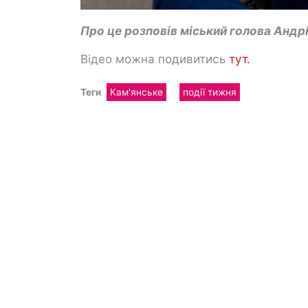
Про це розповів міський голова Андрі
Відео можна подивитись
тут.
Теги
Кам'янське
події тижня