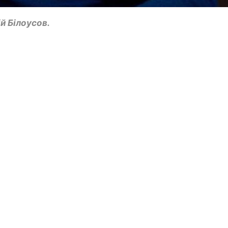
й Білоусов.