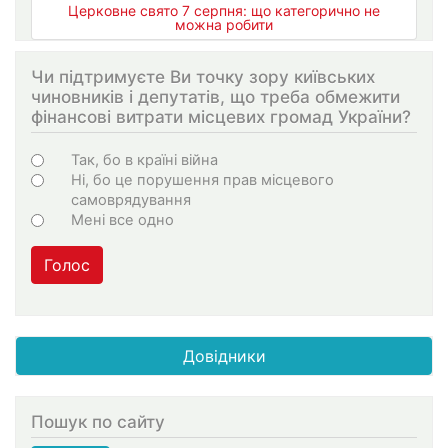
Церковне свято 7 серпня: що категорично не
можна робити
Чи підтримуєте Ви точку зору київських
чиновників і депутатів, що треба обмежити
фінансові витрати місцевих громад України?
Варіанти
Так, бо в країні війна
Ні, бо це порушення прав місцевого
самоврядування
Мені все одно
Голос
Довідники
Пошук по сайту