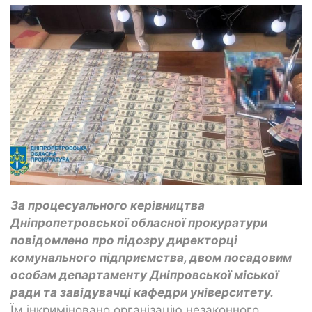
За процесуального керівництва
Дніпропетровської обласної прокуратури
повідомлено про підозру директорці
комунального підприємства, двом посадовим
особам департаменту Дніпровської міської
ради та завідувачці кафедри університету.
Їм інкриміновано організацію незаконного