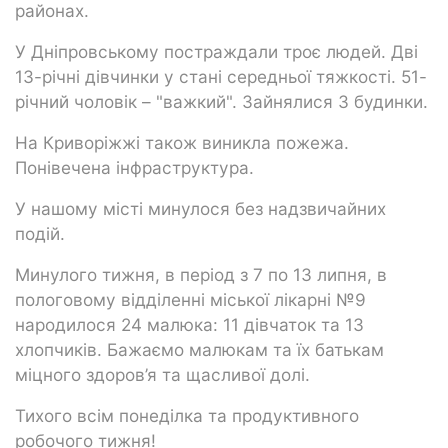
районах.
У Дніпровському постраждали троє людей. Дві
13-річні дівчинки у стані середньої тяжкості. 51-
річний чоловік – "важкий". Зайнялися 3 будинки.
На Криворіжжі також виникла пожежа.
Понівечена інфраструктура.
У нашому місті минулося без надзвичайних
подій.
Минулого тижня, в період з 7 по 13 липня, в
пологовому відділенні міської лікарні №9
народилося 24 малюка: 11 дівчаток та 13
хлопчиків. Бажаємо малюкам та їх батькам
міцного здоров’я та щасливої долі.
Тихого всім понеділка та продуктивного
робочого тижня!