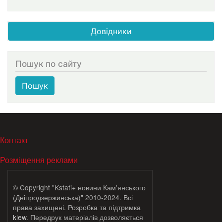
Довідники
Пошук по сайту
Пошук
МЕНЮ В ПОДВАЛЕ
Контакт
Розміщення реклами
© Copyright "Kstati+ новини Кам'янського
(Дніпродзержинська)" 2010-2024. Всі
права захищені. Розробка та підтримка
klew
. Передрук матеріалів дозволяється