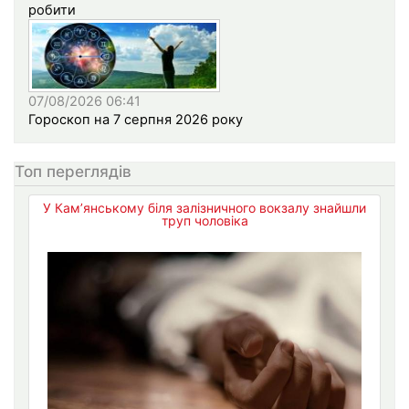
робити
07/08/2026 06:41
Гороскоп на 7 серпня 2026 року
Топ переглядів
У Кам’янському біля залізничного вокзалу знайшли
труп чоловіка