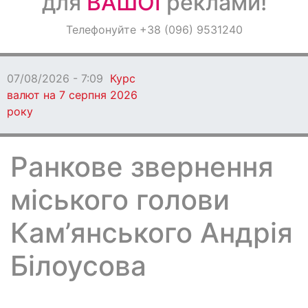
для
ВАШОЇ
реклами!
Оголошення
Телефонуйте +38 (096) 9531240
Світ навкруги
07/08/2026 - 7:09
Курс
валют на 7 серпня 2026
року
Ранкове звернення
міського голови
Кам’янського Андрія
Білоусова