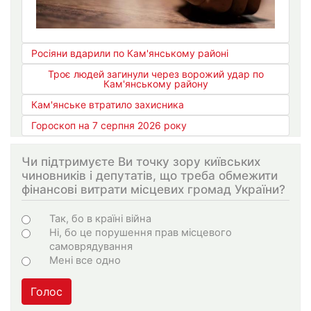
Росіяни вдарили по Кам'янському районі
Троє людей загинули через ворожий удар по
Кам'янському району
Кам'янське втратило захисника
Гороскоп на 7 серпня 2026 року
Чи підтримуєте Ви точку зору київських
чиновників і депутатів, що треба обмежити
фінансові витрати місцевих громад України?
Варіанти
Так, бо в країні війна
Ні, бо це порушення прав місцевого
самоврядування
Мені все одно
Голос